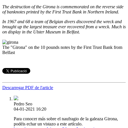
The destruction of the Girona is commemorated on the reverse side
of banknotes printed by the First Trust Bank in Northern Ireland.
In 1967 and 68 a team of Belgian divers discovered the wreck and
brought up the largest treasure ever recovered from a wreck. Much is
on display in the Ulster Museum in Belfast.
The "Girona" on the 10 pounds notes by the First Trust Bank from
Belfast
Descarregar PDF de l'article
Pedro Seo
04-01-2021 16:20
Para conocer más sobre el naufragio de la galeaza Girona,
podéis echar un vistazo a este artículo.