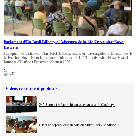
Parlament d’En Jordi Bilbeny a l’obertura de la 13a Universitat Nova
Història
Publiquem el parlament d'En Jordi Bilbeny, escriptor, investigador i Director de la
Universitat Nova Història; a l'acte d'obertura de la 13a Universitat Nova Història -
Jornades d'Història i Pensament d'aquest 2026.
»
637
Vídeos recentment publicats
:
24è Simposi sobre la història censurada de Catalunya
Llista de reproducció de tots els videus del 23è Simposi