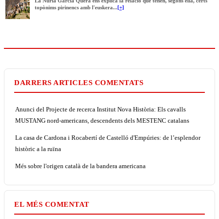
La Núria Garcia Quera ens explica la relació que tenen, segons ella, certs
topònims pirinencs amb l'euskera...
[+]
DARRERS ARTICLES COMENTATS
Anunci del Projecte de recerca Institut Nova Història: Els cavalls
MUSTANG nord-americans, descendents dels MESTENC catalans
La casa de Cardona i Rocabertí de Castelló d'Empúries: de l’esplendor
històric a la ruïna
Més sobre l'origen català de la bandera americana
EL MÉS COMENTAT