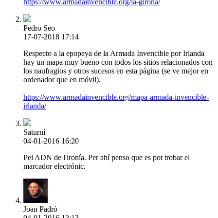
https://www.armadainvencible.org/la-girona/
Pedro Seo
17-07-2018 17:14
Respecto a la epopeya de la Armada Invencible por Irlanda
hay un mapa muy bueno con todos los sitios relacionados con
los naufragios y otros sucesos en esta página (se ve mejor en
ordenador que en móvil).
https://www.armadainvencible.org/mapa-armada-invencible-
irlanda/
Saturní
04-01-2016 16:20
Pel ADN de l'ironía. Per ahí penso que es pot trobar el
marcador electrónic.
Joan Padró
04-01-2016 13:13