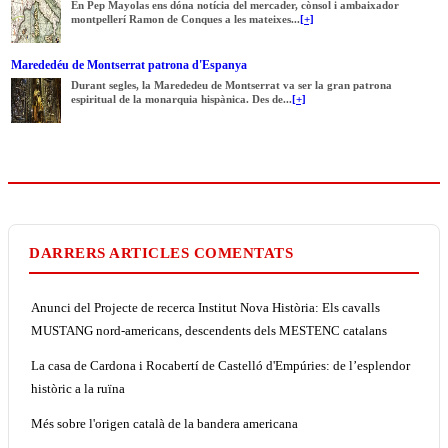
En Pep Mayolas ens dóna notícia del mercader, cònsol i ambaixador
montpellerí Ramon de Conques a les mateixes...
[+]
Marededéu de Montserrat patrona d'Espanya
Durant segles, la Marededeu de Montserrat va ser la gran patrona
espiritual de la monarquia hispànica. Des de...
[+]
DARRERS ARTICLES COMENTATS
Anunci del Projecte de recerca Institut Nova Història: Els cavalls
MUSTANG nord-americans, descendents dels MESTENC catalans
La casa de Cardona i Rocabertí de Castelló d'Empúries: de l’esplendor
històric a la ruïna
Més sobre l'origen català de la bandera americana