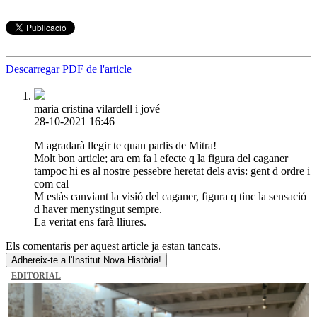
Descarregar PDF de l'article
maria cristina vilardell i jové
28-10-2021 16:46
M agradarà llegir te quan parlis de Mitra!
Molt bon article; ara em fa l efecte q la figura del caganer
tampoc hi es al nostre pessebre heretat dels avis: gent d ordre i
com cal
M estàs canviant la visió del caganer, figura q tinc la sensació
d haver menystingut sempre.
La veritat ens farà lliures.
Els comentaris per aquest article ja estan tancats.
Adhereix-te a l'Institut Nova Història!
EDITORIAL