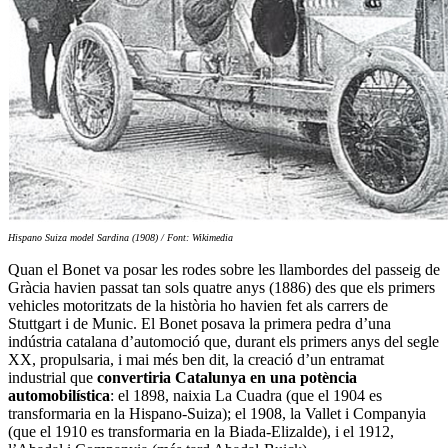
Hispano Suiza model Sardina (1908) / Font: Wikimedia
Quan el Bonet va posar les rodes sobre les llambordes del passeig de
Gràcia havien passat tan sols quatre anys (1886) des que els primers
vehicles motoritzats de la història ho havien fet als carrers de
Stuttgart i de Munic. El Bonet posava la primera pedra d’una
indústria catalana d’automoció que, durant els primers anys del segle
XX, propulsaria, i mai més ben dit, la creació d’un entramat
industrial que
convertiria Catalunya en una potència
automobilística
: el 1898, naixia La Cuadra (que el 1904 es
transformaria en la Hispano-Suiza); el 1908, la Vallet i Companyia
(que el 1910 es transformaria en la Biada-Elizalde), i el 1912,