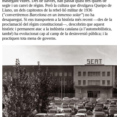
mastegant vidres. Des de llavors, han passat quasi tres quarts de
segle i un canvi de règim. Però la cultura que divulgava Queipo de
Llano, un dels capitostos de la rebel·lió militar de 1936
("
convertiremos Barcelona en un inmenso solar"
) no ha
desaparegut. Si ens transportem a la història més recent —des de la
proclamació del règim constitucional—, descobrim que aquest
històric i permanent atac a la indústria catalana (a l’automobilística,
també) ha evolucionat cap al camp de la desinversió pública; i la
practiquen tota mena de governs.