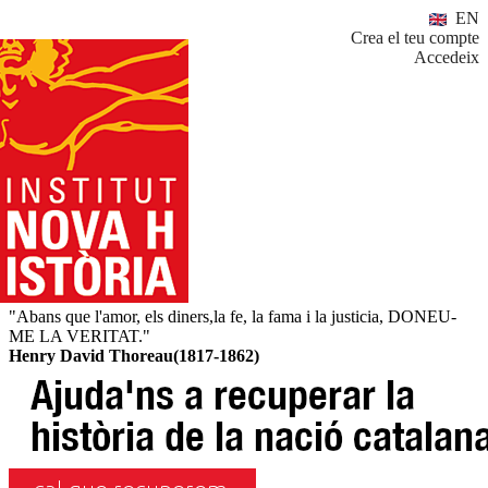
EN
Crea el teu compte
Accedeix
"Abans que l'amor, els diners,la fe, la fama i la justicia, DONEU-
ME LA VERITAT."
Henry David Thoreau(1817-1862)