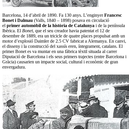
Barcelona, 14 d’abril de 1890. Fa 130 anys. L’enginyer
Francesc
Bonet i Dalmau
(Valls, 1840 – 1898) posava en circulació
el
primer automòbil de la història de Catalunya
i de la península
Ibèrica. El
Bonet
, que el seu creador havia patentat el 12 de
desembre de 1889, era un tricicle de quatre places propulsat amb un
motor d’explosió Daimler de 2.5 CV fabricat a Alemanya. En canvi,
el disseny i la construcció del xassís eren, íntegrament, catalans. El
primer Bonet es va muntar en una fàbrica tèxtil situada al carrer
Diputació de Barcelona i els seus primers trajectes (entre Barcelona i
Gràcia) causarien un impacte social, cultural i econòmic de gran
envergadura.