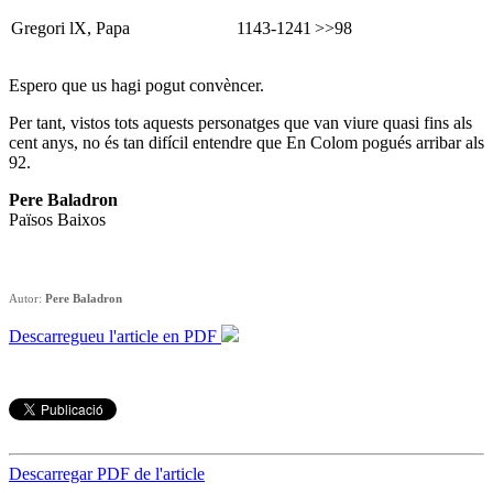
Gregori lX, Papa
1143-1241
>>98
Espero que us hagi pogut convèncer.
Per tant, vistos tots aquests personatges que van viure quasi fins als
cent anys, no és tan difícil entendre que En Colom pogués arribar als
92.
Pere Baladron
Països Baixos
Autor:
Pere Baladron
Descarregueu l'article en PDF
Descarregar PDF de l'article