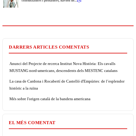
colonitzadors i pobladors, havien de...
[+]
DARRERS ARTICLES COMENTATS
Anunci del Projecte de recerca Institut Nova Història: Els cavalls
MUSTANG nord-americans, descendents dels MESTENC catalans
La casa de Cardona i Rocabertí de Castelló d'Empúries: de l’esplendor
històric a la ruïna
Més sobre l'origen català de la bandera americana
EL MÉS COMENTAT