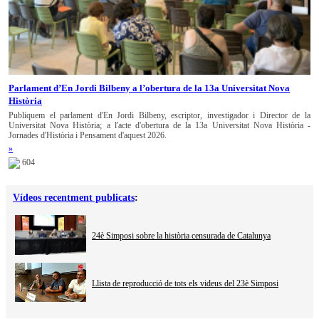
Parlament d’En Jordi Bilbeny a l’obertura de la 13a Universitat Nova
Història
Publiquem el parlament d'En Jordi Bilbeny, escriptor, investigador i Director de la
Universitat Nova Història; a l'acte d'obertura de la 13a Universitat Nova Història -
Jornades d'Història i Pensament d'aquest 2026.
»
604
Vídeos recentment publicats
:
24è Simposi sobre la història censurada de Catalunya
Llista de reproducció de tots els videus del 23è Simposi