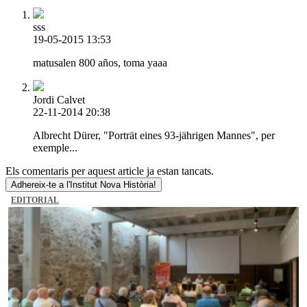
sss
19-05-2015 13:53
matusalen 800 años, toma yaaa
Jordi Calvet
22-11-2014 20:38
Albrecht Dürer, "Porträt eines 93-jährigen Mannes", per
exemple...
Els comentaris per aquest article ja estan tancats.
Adhereix-te a l'Institut Nova Història!
EDITORIAL