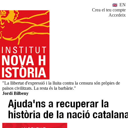
EN
Crea el teu compte
Accedeix
"La llibertat d'expressió i la lluita contra la censura són pròpies de
països civilitzats. La resta és la barbàrie."
Jordi Bilbeny