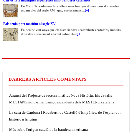
Curiositats nàutiques espanyoles amb banderes catalanes
En Marc Terrades ens fa arribar unes imatges d'unes naus d'armades
espanyoles del segle XVI, que, curiosament,...
[+]
Pals tenia port marítim al segle XV
Fa ben bé vint anys que els historiadors i colombistes catalans, imbuïts
d'un desconeixement absolut sobre el...
[+]
DARRERS ARTICLES COMENTATS
Anunci del Projecte de recerca Institut Nova Història: Els cavalls
MUSTANG nord-americans, descendents dels MESTENC catalans
La casa de Cardona i Rocabertí de Castelló d'Empúries: de l’esplendor
històric a la ruïna
Més sobre l'origen català de la bandera americana