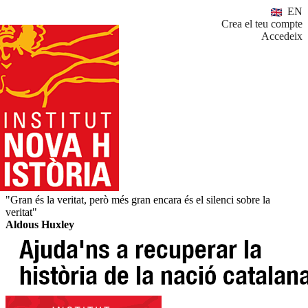
EN
Crea el teu compte
Accedeix
"Gran és la veritat, però més gran encara és el silenci sobre la
veritat"
Aldous Huxley