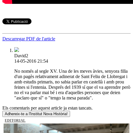
Descarregar PDF de l'article
David2
14-05-2016 21:54
No només al segle XV. Una de les meves àvies, senyora filla
d'un pagès relativament adinerat de Sant Feliu de Llobregat i
amb estudis primaris, no sabia parlar en castellà i amb prou
feines si l'entenia. Després del 1939 sí que el va aprendre però
no el va parlar mai bé i era d'aquelles persones que deien
"asclaro que sí" o "tengo la mesa parada".
Els comentaris per aquest article ja estan tancats.
Adhereix-te a l'Institut Nova Història!
EDITORIAL