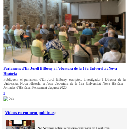
Parlament d’En Jordi Bilbeny a l’obertura de la 13a Universitat Nova
Història
Publiquem el parlament d'En Jordi Bilbeny, escriptor, investigador i Director de la
Universitat Nova Història; a l'acte d'obertura de la 13a Universitat Nova Història -
Jornades d'Història i Pensament d'aquest 2026.
»
585
Vídeos recentment publicats
:
24è Simposi sobre la història censurada de Catalunya