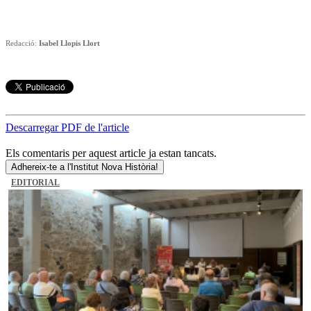
Redacció:
Isabel Llopis Llort
Descarregar PDF de l'article
Els comentaris per aquest article ja estan tancats.
Adhereix-te a l'Institut Nova Història!
EDITORIAL