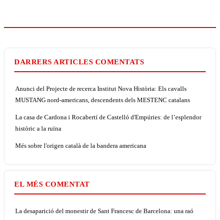
DARRERS ARTICLES COMENTATS
Anunci del Projecte de recerca Institut Nova Història: Els cavalls
MUSTANG nord-americans, descendents dels MESTENC catalans
La casa de Cardona i Rocabertí de Castelló d'Empúries: de l’esplendor
històric a la ruïna
Més sobre l'origen català de la bandera americana
EL MÉS COMENTAT
La desaparició del monestir de Sant Francesc de Barcelona: una raó