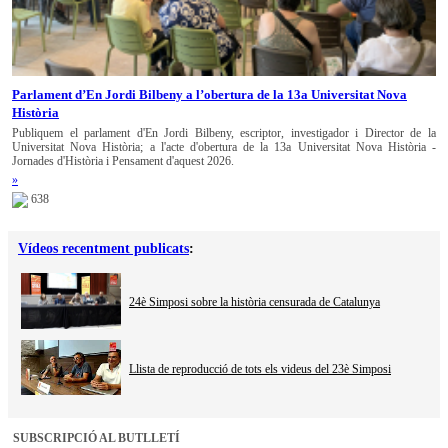
Parlament d’En Jordi Bilbeny a l’obertura de la 13a Universitat Nova
Història
Publiquem el parlament d'En Jordi Bilbeny, escriptor, investigador i Director de la
Universitat Nova Història; a l'acte d'obertura de la 13a Universitat Nova Història -
Jornades d'Història i Pensament d'aquest 2026.
»
638
Vídeos recentment publicats
:
24è Simposi sobre la història censurada de Catalunya
Llista de reproducció de tots els videus del 23è Simposi
SUBSCRIPCIÓ AL BUTLLETÍ