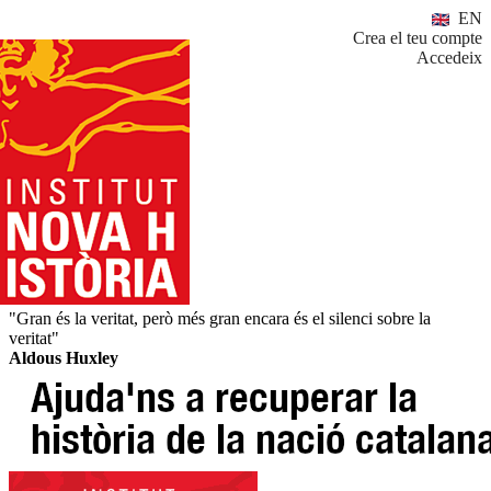
EN
Crea el teu compte
Accedeix
"Gran és la veritat, però més gran encara és el silenci sobre la
veritat"
Aldous Huxley