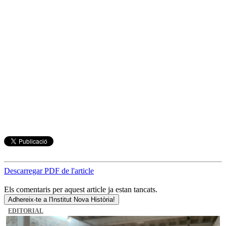
Descarregar PDF de l'article
Els comentaris per aquest article ja estan tancats.
Adhereix-te a l'Institut Nova Història!
EDITORIAL