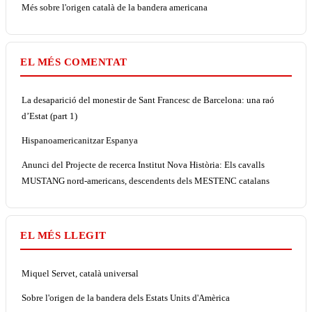
Més sobre l'origen català de la bandera americana
EL MÉS COMENTAT
La desaparició del monestir de Sant Francesc de Barcelona: una raó
d’Estat (part 1)
Hispanoamericanitzar Espanya
Anunci del Projecte de recerca Institut Nova Història: Els cavalls
MUSTANG nord-americans, descendents dels MESTENC catalans
EL MÉS LLEGIT
Miquel Servet, català universal
Sobre l'origen de la bandera dels Estats Units d'Amèrica