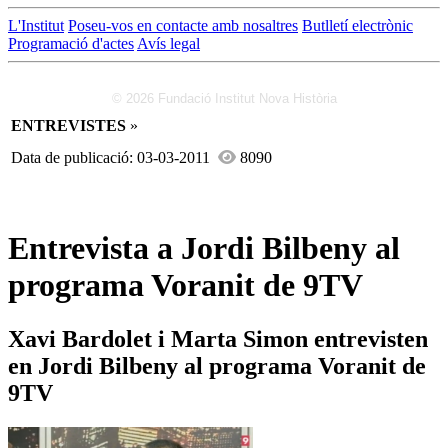
L'Institut
Poseu-vos en contacte amb nosaltres
Butlletí electrònic
Programació d'actes
Avís legal
© 2026 Fundació Institut Nova Història
ENTREVISTES
»
Data de publicació: 03-03-2011
8090
Entrevista a Jordi Bilbeny al
programa Voranit de 9TV
Xavi Bardolet i Marta Simon entrevisten
en Jordi Bilbeny al programa Voranit de
9TV