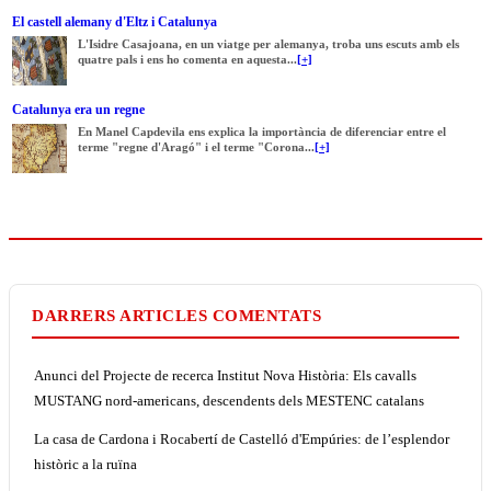
El castell alemany d'Eltz i Catalunya
L'Isidre Casajoana, en un viatge per alemanya, troba uns escuts amb els
quatre pals i ens ho comenta en aquesta...
[+]
Catalunya era un regne
En Manel Capdevila ens explica la importància de diferenciar entre el
terme "regne d'Aragó" i el terme "Corona...
[+]
DARRERS ARTICLES COMENTATS
Anunci del Projecte de recerca Institut Nova Història: Els cavalls
MUSTANG nord-americans, descendents dels MESTENC catalans
La casa de Cardona i Rocabertí de Castelló d'Empúries: de l’esplendor
històric a la ruïna