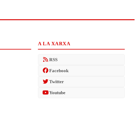
A LA XARXA
RSS
Facebook
Twitter
Youtube