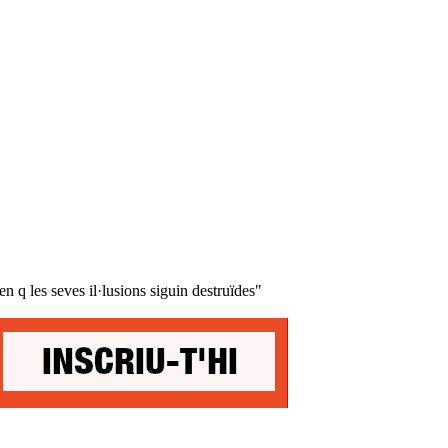
n q les seves il·lusions siguin destruïdes"