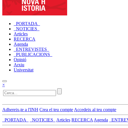
_PORTADA_
_NOTICIES_
Articles
RECERCA
Agenda
_ENTREVISTES_
_PUBLICACIONS_
Opinió
Arxiu
Universitat
×
Adhereix-te a l'INH
Crea el teu compte
Accedeix al teu compte
_PORTADA_
_NOTICIES_
Articles
RECERCA
Agenda
_ENTRE