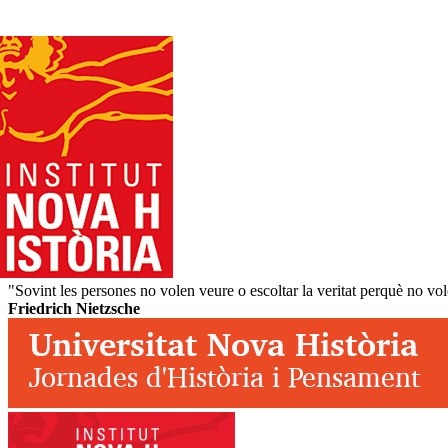
"Sovint les persones no volen veure o escoltar la veritat perquè no vole
Friedrich Nietzsche