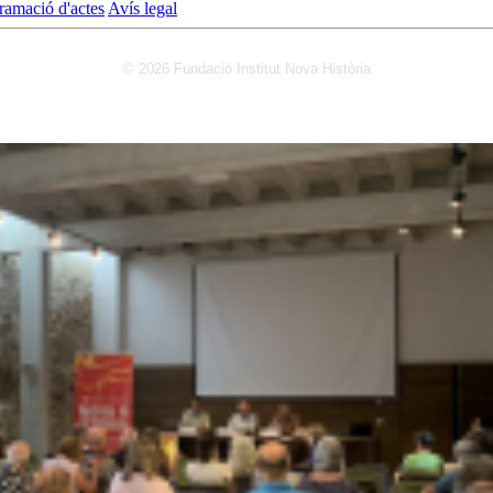
ramació d'actes
Avís legal
© 2026 Fundació Institut Nova Història