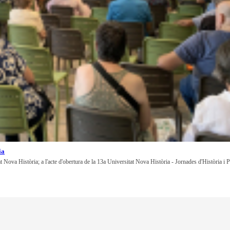
ia
at Nova Història; a l'acte d'obertura de la 13a Universitat Nova Història - Jornades d'Història i