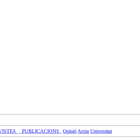
VISTES_
_PUBLICACIONS_
Opinió
Arxiu
Universitat