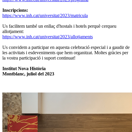
Inscripcions:
https://www.inh.cat/universitat/2023/matricula
Us facilitem també un enllaç d'hostals i hotels perquè cerqueu
allotjament:
https://www.inh.cat/universitat/2023/allotjaments
Us convidem a participar en aquesta celebració especial i a gaudir de
les activitats i esdeveniments que hem organitzat. Moltes gràcies per
la vostra participació i suport continuat!
Institut Nova Història
Montblanc, juliol del 2023