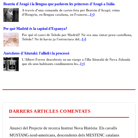
Beatriu d'Aragó i la llengua que parlaven les princeses d'Aragó a Itàlia
A través d’una comanda de cartes feta per Beatriu d'Aragó, reina
d'Hongria, en llengua catalana, en Francesc...
[+]
Per què Madrid és la capital d'Espanya?
Per què el canvi de Toledo per Madrid? No era una ciutat prou castellana,
Toledo? No hi havia ja l'estructura del...
[+]
Anècdotes d'Aitutaki: l'allioli i la processó
L'Albert Ferrer descobreix en un viatge a l'illa Aitutaki de Nova Zelanda
que els seus habitants condimenten les...
[+]
DARRERS ARTICLES COMENTATS
Anunci del Projecte de recerca Institut Nova Història: Els cavalls
MUSTANG nord-americans, descendents dels MESTENC catalans