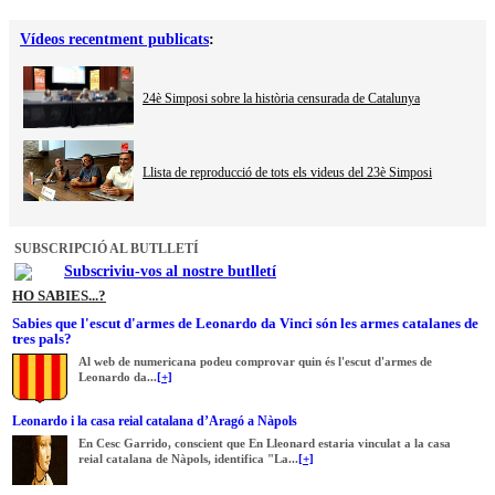
Vídeos recentment publicats
:
24è Simposi sobre la història censurada de Catalunya
Llista de reproducció de tots els videus del 23è Simposi
SUBSCRIPCIÓ AL BUTLLETÍ
Subscriviu-vos al nostre butlletí
HO SABIES...?
Sabies que l'escut d'armes de Leonardo da Vinci són les armes catalanes de
tres pals?
Al web de numericana podeu comprovar quin és l'escut d'armes de
Leonardo da...
[+]
Leonardo i la casa reial catalana d’Aragó a Nàpols
En Cesc Garrido, conscient que En Lleonard estaria vinculat a la casa
reial catalana de Nàpols, identifica "La...
[+]