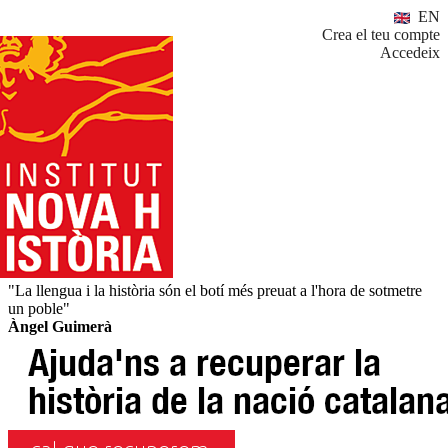
EN
Crea el teu compte
Accedeix
"La llengua i la història són el botí més preuat a l'hora de sotmetre
un poble"
Àngel Guimerà