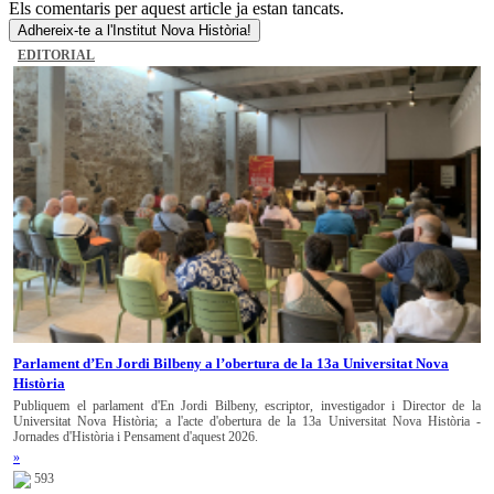
Els comentaris per aquest article ja estan tancats.
Adhereix-te a l'Institut Nova Història!
EDITORIAL
Parlament d’En Jordi Bilbeny a l’obertura de la 13a Universitat Nova
Història
Publiquem el parlament d'En Jordi Bilbeny, escriptor, investigador i Director de la
Universitat Nova Història; a l'acte d'obertura de la 13a Universitat Nova Història -
Jornades d'Història i Pensament d'aquest 2026.
»
593