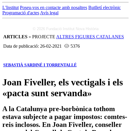
L'Institut
Poseu-vos en contacte amb nosaltres
Butlletí electrònic
Programació d'actes
Avís legal
© 2026 Fundació Institut Nova Història
ARTICLES
» PROJECTE
ALTRES FIGURES CATALANES
Data de publicació: 26-02-2021
5376
SEBASTIÀ SARDINÉ I TORRENTALLÉ
Joan Fiveller, els vectigals i els
«pacta sunt servanda»
A la Catalunya pre-borbònica tothom
estava subjecte a pagar impostos: comtes-
reis inclosos. En Joan Fiveller, conseller