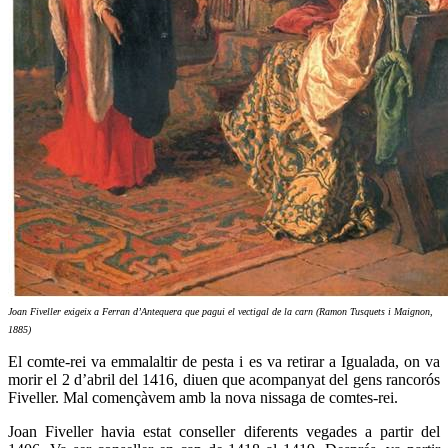
Joan Fiveller exigeix a Ferran d’Antequera que pagui el vectigal de la carn (Ramon Tusquets i Maignon,
1885)
El comte-rei va emmalaltir de pesta i es va retirar a Igualada, on va
morir el 2 d’abril del 1416, diuen que acompanyat del gens rancorós
Fiveller. Mal començàvem amb la nova nissaga de comtes-rei.
Joan Fiveller havia estat conseller diferents vegades a partir del