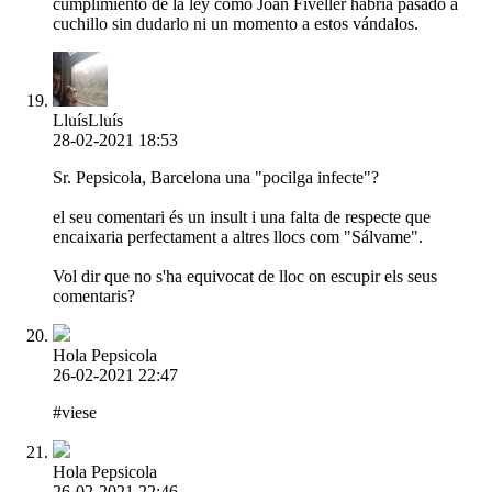
cumplimiento de la ley como Joan Fiveller habría pasado a
cuchillo sin dudarlo ni un momento a estos vándalos.
LluísLluís
28-02-2021 18:53
Sr. Pepsicola, Barcelona una "pocilga infecte"?
el seu comentari és un insult i una falta de respecte que
encaixaria perfectament a altres llocs com "Sálvame".
Vol dir que no s'ha equivocat de lloc on escupir els seus
comentaris?
Hola Pepsicola
26-02-2021 22:47
#viese
Hola Pepsicola
26-02-2021 22:46