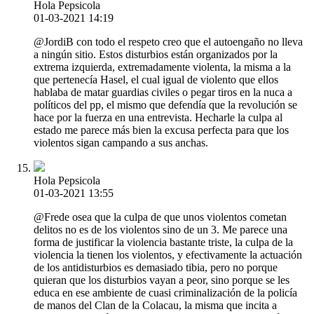
Hola Pepsicola
01-03-2021 14:19
@JordiB con todo el respeto creo que el autoengaño no lleva
a ningún sitio. Estos disturbios están organizados por la
extrema izquierda, extremadamente violenta, la misma a la
que pertenecía Hasel, el cual igual de violento que ellos
hablaba de matar guardias civiles o pegar tiros en la nuca a
políticos del pp, el mismo que defendía que la revolución se
hace por la fuerza en una entrevista. Hecharle la culpa al
estado me parece más bien la excusa perfecta para que los
violentos sigan campando a sus anchas.
Hola Pepsicola
01-03-2021 13:55
@Frede osea que la culpa de que unos violentos cometan
delitos no es de los violentos sino de un 3. Me parece una
forma de justificar la violencia bastante triste, la culpa de la
violencia la tienen los violentos, y efectivamente la actuación
de los antidisturbios es demasiado tibia, pero no porque
quieran que los disturbios vayan a peor, sino porque se les
educa en ese ambiente de cuasi criminalización de la policía
de manos del Clan de la Colacau, la misma que incita a