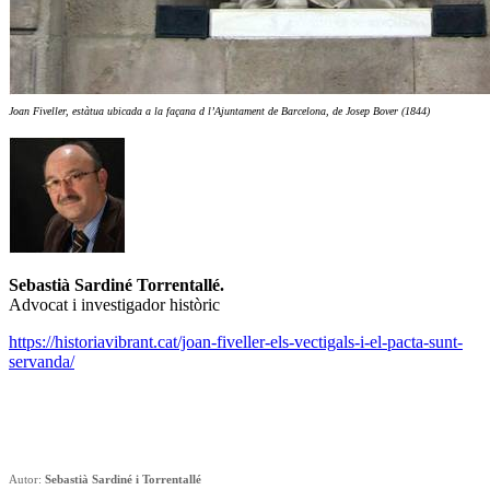
Joan Fiveller, estàtua ubicada a la façana d l’Ajuntament de Barcelona, de Josep Bover (1844)
Sebastià Sardiné Torrentallé.
Advocat i investigador històric
https://historiavibrant.cat/joan-fiveller-els-vectigals-i-el-pacta-sunt-
servanda/
Autor:
Sebastià Sardiné i Torrentallé