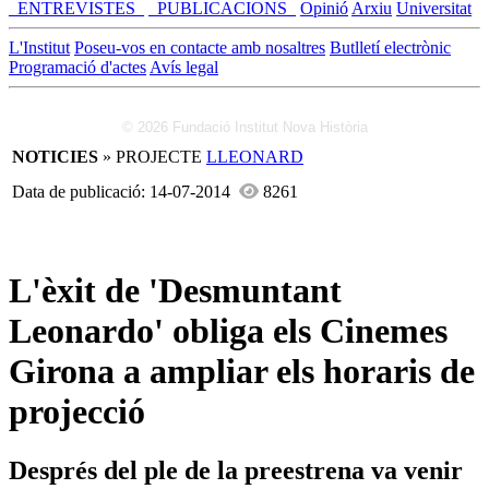
_ENTREVISTES_
_PUBLICACIONS_
Opinió
Arxiu
Universitat
L'Institut
Poseu-vos en contacte amb nosaltres
Butlletí electrònic
Programació d'actes
Avís legal
© 2026 Fundació Institut Nova Història
NOTICIES
» PROJECTE
LLEONARD
Data de publicació: 14-07-2014
8261
L'èxit de 'Desmuntant
Leonardo' obliga els Cinemes
Girona a ampliar els horaris de
projecció
Després del ple de la preestrena va venir