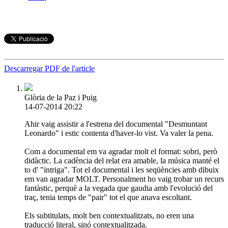
Descarregar PDF de l'article
Glòria de la Paz i Puig
14-07-2014 20:22
Ahir vaig assistir a l'estrena del documental "Desmuntant
Leonardo" i estic contenta d'haver-lo vist. Va valer la pena.
Com a documental em va agradar molt el format: sobri, però
didàctic. La cadència del relat era amable, la música manté el
to d' "intriga". Tot el documental i les seqüències amb dibuix
em van agradar MOLT. Personalment ho vaig trobar un recurs
fantàstic, perquè a la vegada que gaudia amb l'evolució del
traç, tenia temps de "pair" tot el que anava escoltant.
Els subtitulats, molt ben contextualitzats, no eren una
traducció literal, sinó contextualitzada.