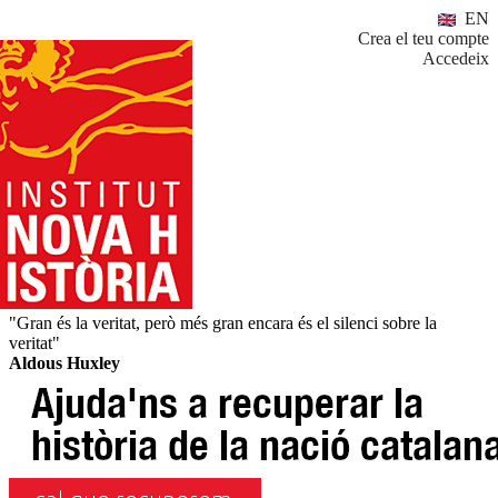
EN
Crea el teu compte
Accedeix
"Gran és la veritat, però més gran encara és el silenci sobre la
veritat"
Aldous Huxley