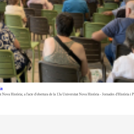
ia
at Nova Història; a l'acte d'obertura de la 13a Universitat Nova Història - Jornades d'Història i