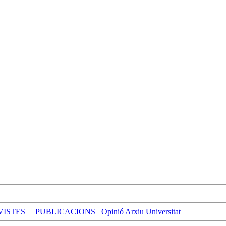
VISTES_
_PUBLICACIONS_
Opinió
Arxiu
Universitat