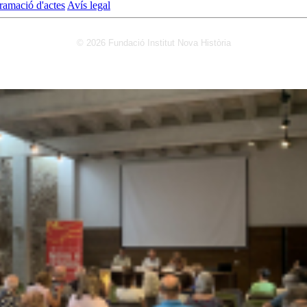
ramació d'actes
Avís legal
© 2026 Fundació Institut Nova Història