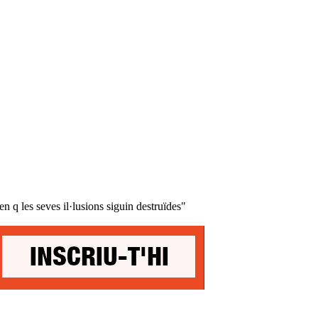
n q les seves il·lusions siguin destruïdes"