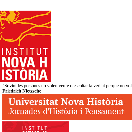
"Sovint les persones no volen veure o escoltar la veritat perquè no vole
Friedrich Nietzsche