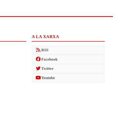
A LA XARXA
RSS
Facebook
Twitter
Youtube