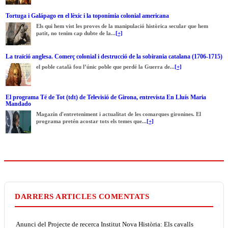
Tortuga i Galápago en el lèxic i la toponímia colonial americana
Els qui hem vist les proves de la manipulació històrica secular que hem
patit, no tenim cap dubte de la...
[+]
La traïció anglesa. Comerç colonial i destrucció de la sobirania catalana (1706-1715)
el poble català fou l’únic poble que perdé la Guerra de...
[+]
El programa Té de Tot (tdt) de Televisió de Girona, entrevista En Lluís Maria
Mandado
Magazín d'entreteniment i actualitat de les comarques gironines. El
programa pretén acostar tots els temes que...
[+]
DARRERS ARTICLES COMENTATS
Anunci del Projecte de recerca Institut Nova Història: Els cavalls