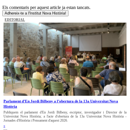
Els comentaris per aquest article ja estan tancats.
Adhereix-te a l'Institut Nova Història!
EDITORIAL
Parlament d’En Jordi Bilbeny a l’obertura de la 13a Universitat Nova
Història
Publiquem el parlament d'En Jordi Bilbeny, escriptor, investigador i Director de la
Universitat Nova Història; a l'acte d'obertura de la 13a Universitat Nova Història -
Jornades d'Història i Pensament d'aquest 2026.
»