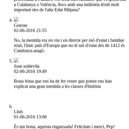
a Catalunya o València, llocs amb una indústria tèxtil molt
important des de l'alta Edat Mitjana?
Guerau
02-06-2016 21:55
No, la mentida era en viu i en directe per raó d'estat i familiar
reial, l'ùnic país d'Europa que no té raó d'estat des de 1412 és
Catalunya-aragó.
Joan soldevila
02-06-2016 19:49
Bona feina que ens ha de fer veure que potser ens han
explicat una gran mentida a les classes d'història
Lluís
01-06-2016 13:08
És tan bona, aquesta enganxada! Felicitats i merci, Pep!