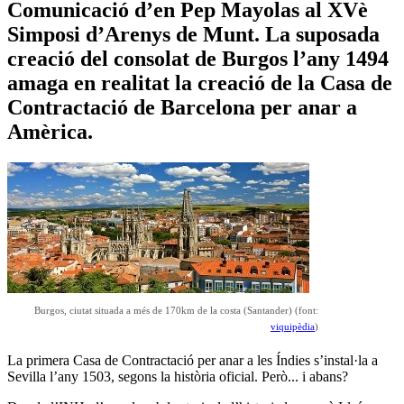
Comunicació d’en Pep Mayolas al XVè
Simposi d’Arenys de Munt. La suposada
creació del consolat de Burgos l’any 1494
amaga en realitat la creació de la Casa de
Contractació de Barcelona per anar a
Amèrica.
Burgos, ciutat situada a més de 170km de la costa (Santander) (font:
viquipèdia
)
La primera Casa de Contractació per anar a les Índies s’instal·la a
Sevilla l’any 1503, segons la història oficial. Però... i abans?