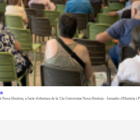
ia
at Nova Història; a l'acte d'obertura de la 13a Universitat Nova Història - Jornades d'Història i