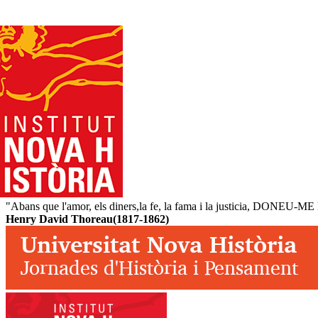
"Abans que l'amor, els diners,la fe, la fama i la justicia, DONEU
Henry David Thoreau(1817-1862)