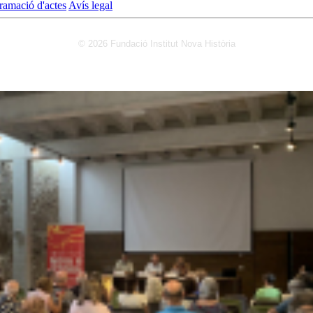
ramació d'actes
Avís legal
© 2026 Fundació Institut Nova Història