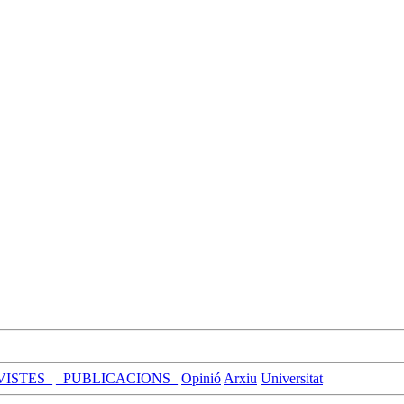
VISTES_
_PUBLICACIONS_
Opinió
Arxiu
Universitat