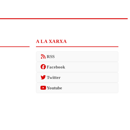
A LA XARXA
RSS
Facebook
Twitter
Youtube