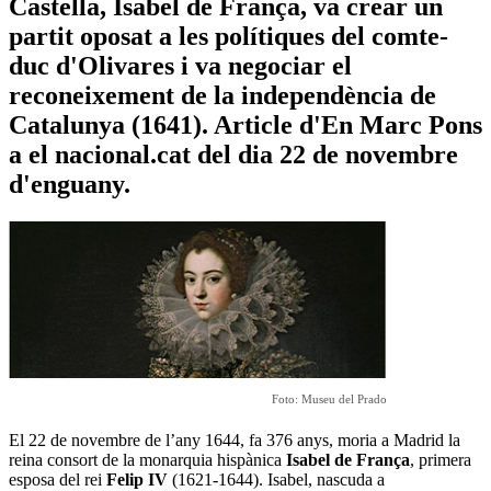
Castella, Isabel de França, va crear un
partit oposat a les polítiques del comte-
duc d'Olivares i va negociar el
reconeixement de la independència de
Catalunya (1641). Article d'En Marc Pons
a el nacional.cat del dia 22 de novembre
d'enguany.
Foto: Museu del Prado
El 22 de novembre de l’any 1644, fa 376 anys, moria a Madrid la
reina consort de la monarquia hispànica
Isabel de França
, primera
esposa del rei
Felip IV
(1621-1644). Isabel, nascuda a