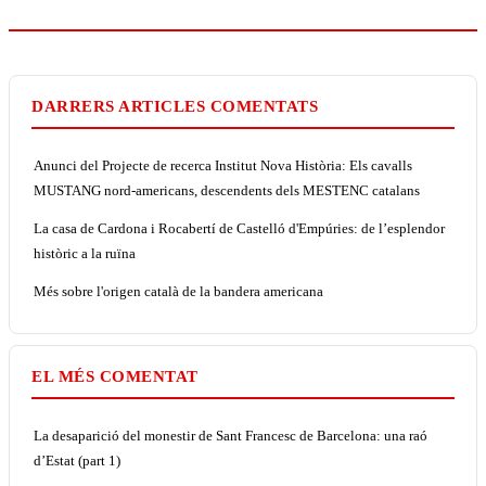
DARRERS ARTICLES COMENTATS
Anunci del Projecte de recerca Institut Nova Història: Els cavalls
MUSTANG nord-americans, descendents dels MESTENC catalans
La casa de Cardona i Rocabertí de Castelló d'Empúries: de l’esplendor
històric a la ruïna
Més sobre l'origen català de la bandera americana
EL MÉS COMENTAT
La desaparició del monestir de Sant Francesc de Barcelona: una raó
d’Estat (part 1)