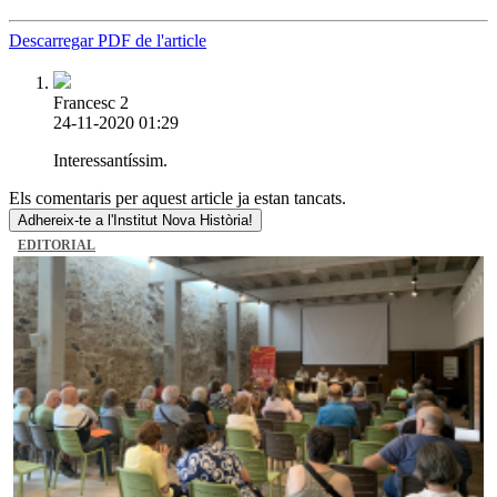
Descarregar PDF de l'article
Francesc 2
24-11-2020 01:29
Interessantíssim.
Els comentaris per aquest article ja estan tancats.
Adhereix-te a l'Institut Nova Història!
EDITORIAL