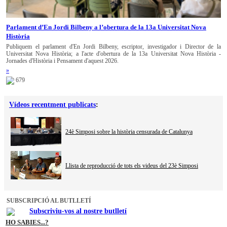
Parlament d’En Jordi Bilbeny a l’obertura de la 13a Universitat Nova
Història
Publiquem el parlament d'En Jordi Bilbeny, escriptor, investigador i Director de la
Universitat Nova Història; a l'acte d'obertura de la 13a Universitat Nova Història -
Jornades d'Història i Pensament d'aquest 2026.
»
679
Vídeos recentment publicats
:
24è Simposi sobre la història censurada de Catalunya
Llista de reproducció de tots els videus del 23è Simposi
SUBSCRIPCIÓ AL BUTLLETÍ
Subscriviu-vos al nostre butlletí
HO SABIES...?