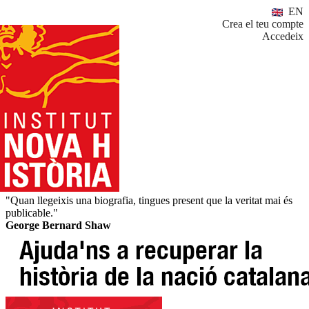
EN
Crea el teu compte
Accedeix
"Quan llegeixis una biografia, tingues present que la veritat mai és
publicable."
George Bernard Shaw