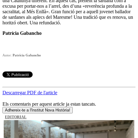
una Catalunya diferent. En aquest cas, prenent la sardana com a
excusa per portar-nos a l’arrel, des d’una «reverència profunda a la
sacralitat, al Més Enllà». Gran funció per a aquell jovenet ballador
de sardanes als aplecs del Maresme! Una tradició que es renova, un
horitzó obert. Una refundació.
Patrícia Gabancho
Autor:
Patrícia Gabancho
Descarregar PDF de l'article
Els comentaris per aquest article ja estan tancats.
Adhereix-te a l'Institut Nova Història!
EDITORIAL