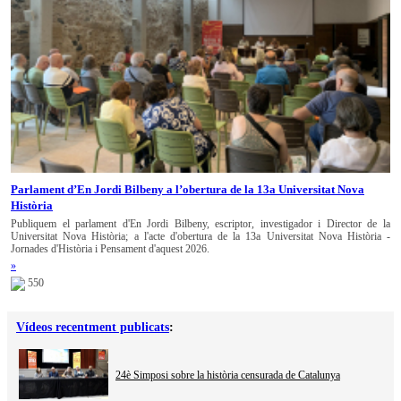
Parlament d’En Jordi Bilbeny a l’obertura de la 13a Universitat Nova
Història
Publiquem el parlament d'En Jordi Bilbeny, escriptor, investigador i Director de la
Universitat Nova Història; a l'acte d'obertura de la 13a Universitat Nova Història -
Jornades d'Història i Pensament d'aquest 2026.
»
550
Vídeos recentment publicats
:
24è Simposi sobre la història censurada de Catalunya