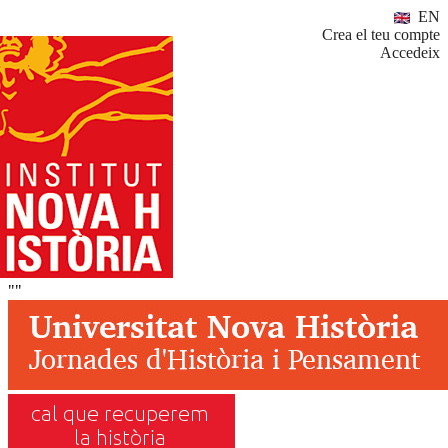
EN
Crea el teu compte
Accedeix
""