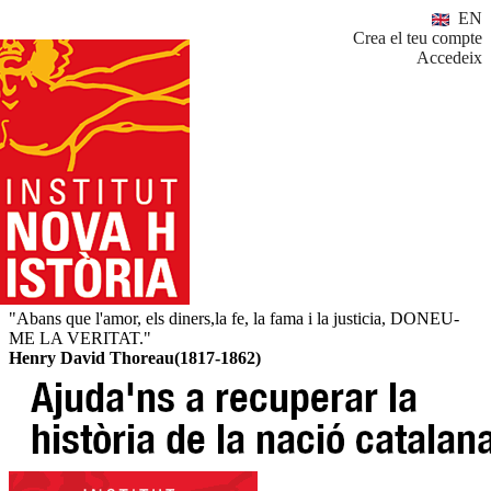
EN
Crea el teu compte
Accedeix
"Abans que l'amor, els diners,la fe, la fama i la justicia, DONEU-
ME LA VERITAT."
Henry David Thoreau(1817-1862)