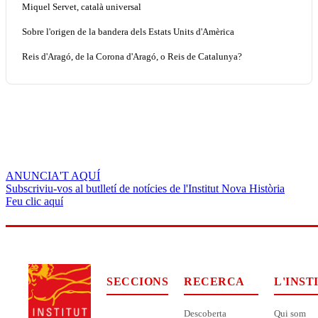
Miquel Servet, català universal
Sobre l'origen de la bandera dels Estats Units d'Amèrica
Reis d'Aragó, de la Corona d'Aragó, o Reis de Catalunya?
ANUNCIA'T AQUÍ
Subscriviu-vos al butlletí de notícies de l'Institut Nova Història
Feu clic aquí
SECCIONS
RECERCA
L'INST
Descoberta
Qui som