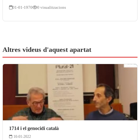
01-01-1970
0 visualitzacions
Altres videus d'aquest apartat
1714 i el genocidi català
10-01-2022