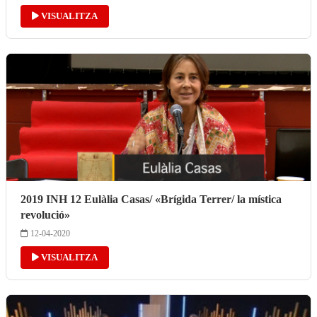
VISUALITZA
2019 INH 12 Eulàlia Casas/ «Brígida Terrer/ la mística
revolució»
12-04-2020
VISUALITZA