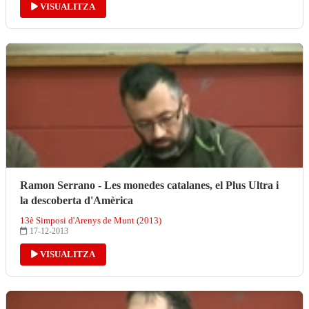
VISUALITZA
Ramon Serrano - Les monedes catalanes, el Plus Ultra i
la descoberta d'Amèrica
13è Simposi d'Arenys de Munt (2013)
17-12-2013
VISUALITZA