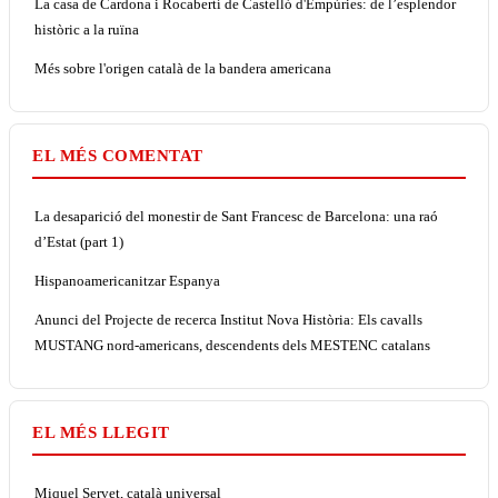
La casa de Cardona i Rocabertí de Castelló d'Empúries: de l’esplendor
històric a la ruïna
Més sobre l'origen català de la bandera americana
EL MÉS COMENTAT
La desaparició del monestir de Sant Francesc de Barcelona: una raó
d’Estat (part 1)
Hispanoamericanitzar Espanya
Anunci del Projecte de recerca Institut Nova Història: Els cavalls
MUSTANG nord-americans, descendents dels MESTENC catalans
EL MÉS LLEGIT
Miquel Servet, català universal