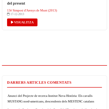
del present
13è Simposi d'Arenys de Munt (2013)
17-12-2013
VISUALITZA
DARRERS ARTICLES COMENTATS
Anunci del Projecte de recerca Institut Nova Història: Els cavalls
MUSTANG nord-americans, descendents dels MESTENC catalans