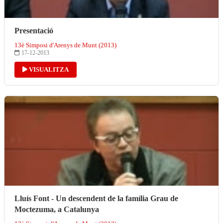
Presentació
13è Simposi d'Arenys de Munt (2013)
17-12-2013
VISUALITZA
Lluís Font - Un descendent de la família Grau de
Moctezuma, a Catalunya