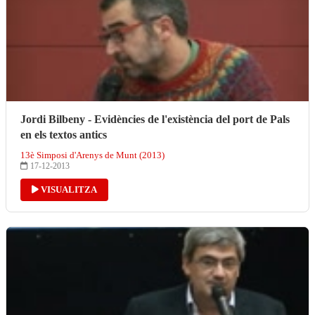
Jordi Bilbeny - Evidències de l'existència del port de Pals
en els textos antics
13è Simposi d'Arenys de Munt (2013)
17-12-2013
VISUALITZA