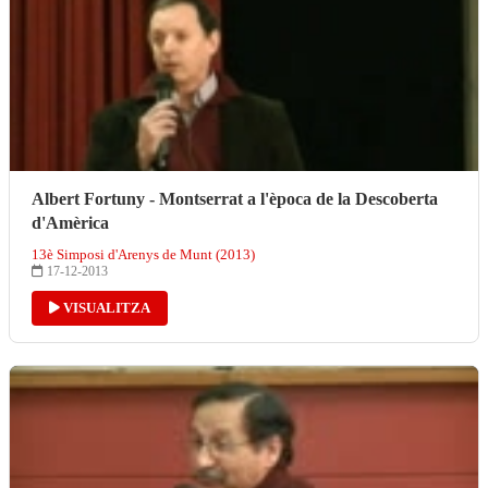
Albert Fortuny - Montserrat a l'època de la Descoberta
d'Amèrica
13è Simposi d'Arenys de Munt (2013)
17-12-2013
VISUALITZA