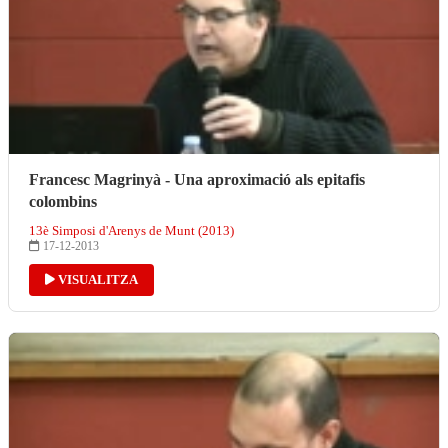
Francesc Magrinyà - Una aproximació als epitafis
colombins
13è Simposi d'Arenys de Munt (2013)
17-12-2013
VISUALITZA