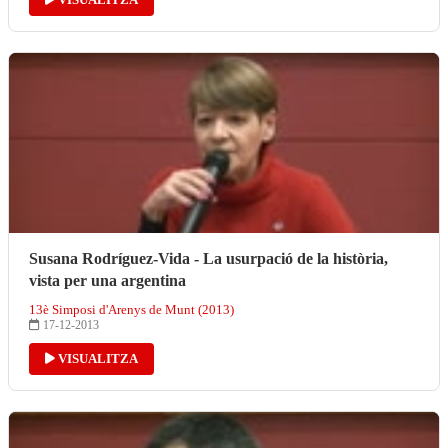
Susana Rodríguez-Vida - La usurpació de la història,
vista per una argentina
13è Simposi d'Arenys de Munt (2013)
17-12-2013
VISUALITZA