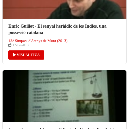
Enric Guillot - El senyal heràldic de les Índies, una
possessió catalana
13è Simposi d'Arenys de Munt (2013)
17-12-2013
VISUALITZA