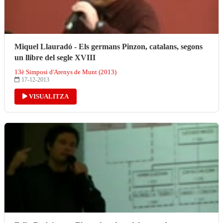
Miquel Llauradó - Els germans Pinzon, catalans, segons
un llibre del segle XVIII
13è Simposi d'Arenys de Munt (2013)
17-12-2013
VISUALITZA