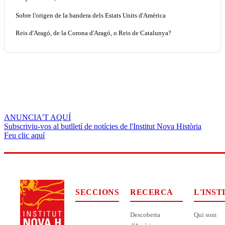
Sobre l'origen de la bandera dels Estats Units d'Amèrica
Reis d'Aragó, de la Corona d'Aragó, o Reis de Catalunya?
ANUNCIA'T AQUÍ
Subscriviu-vos al butlletí de notícies de l'Institut Nova Història
Feu clic aquí
SECCIONS
RECERCA
L'INST
Descoberta
Qui som