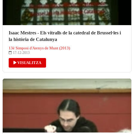
Isaac Mestres - Els vitralls de la catedral de Brussel·les i
la història de Catalunya
13è Simposi d'Arenys de Munt (2013)
17-12-2013
VISUALITZA