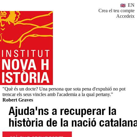
EN
Crea el teu compte
Accedeix
"Què és un docte? Una persona que sota pena d'expulsió no pot
trencar els seus vincles amb l'academia a la qual pertany."
Robert Graves