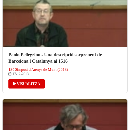
Paolo Pellegrino - Una descripció sorprenent de
Barcelona i Catalunya al 1516
13è Simposi d'Arenys de Munt (2013)
17-12-2013
VISUALITZA