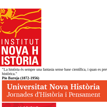
"La història és sempre una fantasia sense base científica, i quan es pre
històrica."
Pío Baroja (1872-1956)