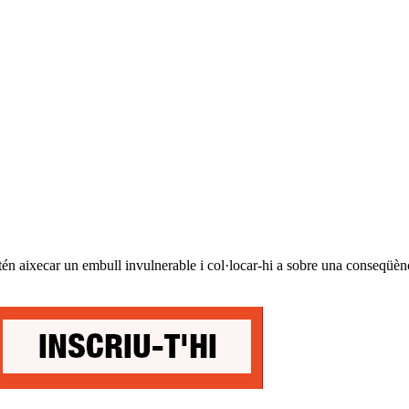
tén aixecar un embull invulnerable i col·locar-hi a sobre una conseqüència