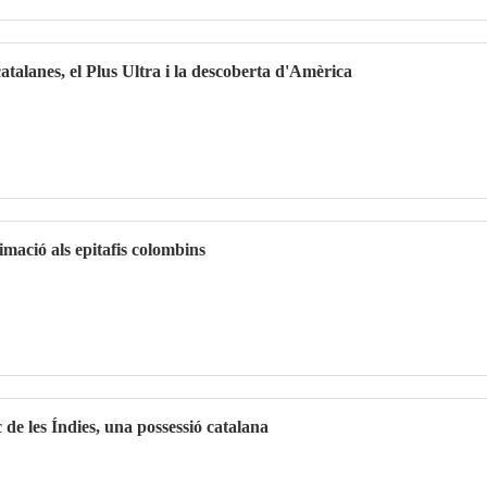
alanes, el Plus Ultra i la descoberta d'Amèrica
ació als epitafis colombins
c de les Índies, una possessió catalana