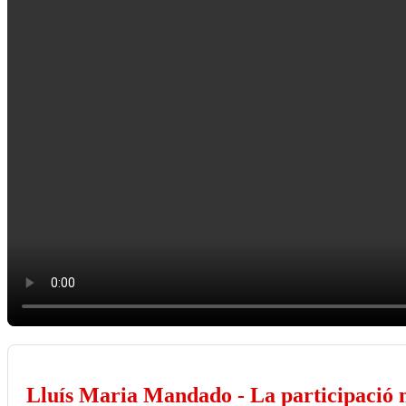
Lluís Maria Mandado - La participació n