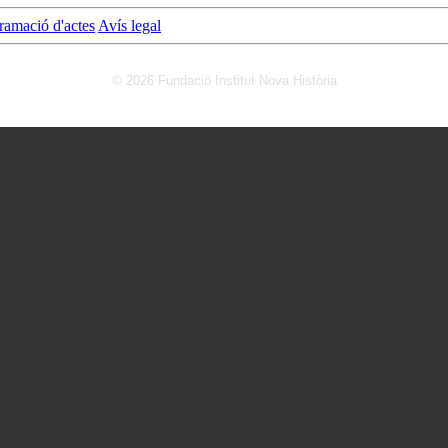
ramació d'actes
Avís legal
© 2026 Fundació Institut Nova Història