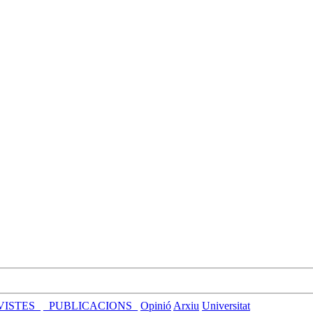
VISTES_
_PUBLICACIONS_
Opinió
Arxiu
Universitat