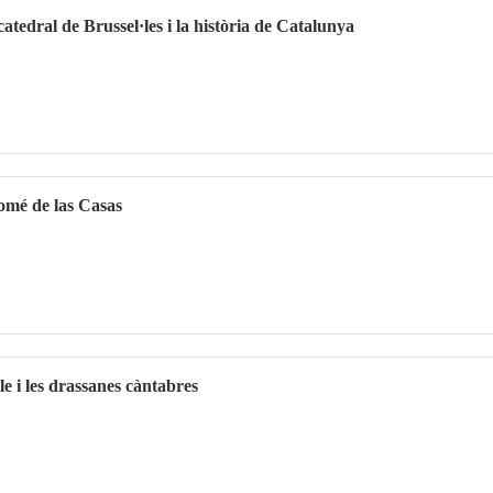
 catedral de Brussel·les i la història de Catalunya
lomé de las Casas
e i les drassanes càntabres