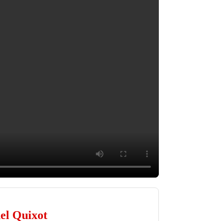
el Quixot