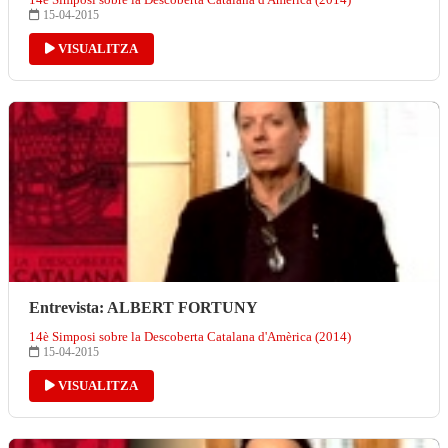
15-04-2015
VISUALITZA
Entrevista: ALBERT FORTUNY
14è Simposi sobre la Descoberta Catalana d'Amèrica (2014)
15-04-2015
VISUALITZA