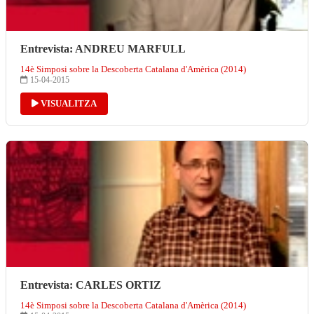
Entrevista: ANDREU MARFULL
14è Simposi sobre la Descoberta Catalana d'Amèrica (2014)
15-04-2015
VISUALITZA
Entrevista: CARLES ORTIZ
14è Simposi sobre la Descoberta Catalana d'Amèrica (2014)