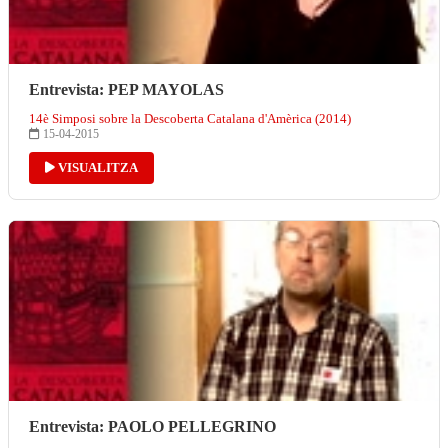
Entrevista: PEP MAYOLAS
14è Simposi sobre la Descoberta Catalana d'Amèrica (2014)
15-04-2015
VISUALITZA
Entrevista: PAOLO PELLEGRINO