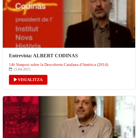
Entrevista: ALBERT CODINAS
14è Simposi sobre la Descoberta Catalana d'Amèrica (2014)
15-04-2015
VISUALITZA