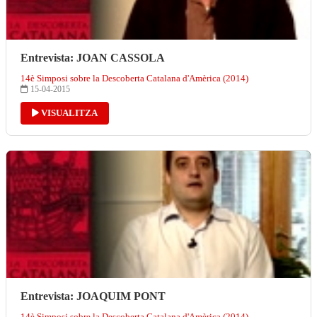
Entrevista: JOAN CASSOLA
14è Simposi sobre la Descoberta Catalana d'Amèrica (2014)
15-04-2015
VISUALITZA
Entrevista: JOAQUIM PONT
14è Simposi sobre la Descoberta Catalana d'Amèrica (2014)