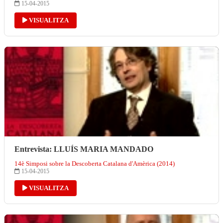
15-04-2015
VISUALITZA
Entrevista: LLUÍS MARIA MANDADO
14è Simposi sobre la Descoberta Catalana d'Amèrica (2014)
15-04-2015
VISUALITZA