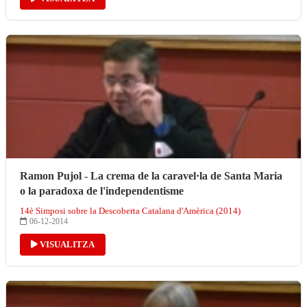
Ramon Pujol - La crema de la caravel·la de Santa Maria
o la paradoxa de l'independentisme
14è Simposi sobre la Descoberta Catalana d'Amèrica (2014)
06-12-2014
VISUALITZA