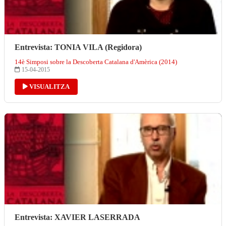
Entrevista: TONIA VILA (Regidora)
14è Simposi sobre la Descoberta Catalana d'Amèrica (2014)
15-04-2015
VISUALITZA
Entrevista: XAVIER LASERRADA