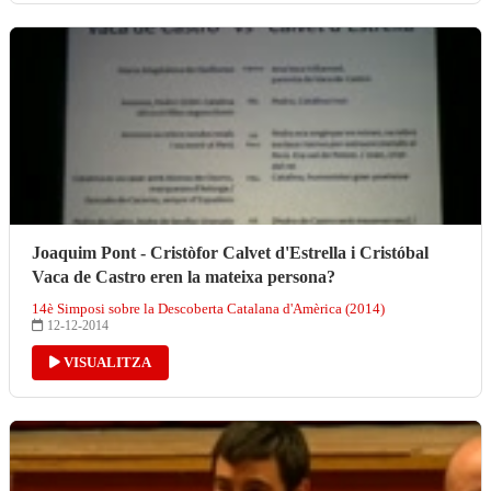
Joaquim Pont - Cristòfor Calvet d'Estrella i Cristóbal
Vaca de Castro eren la mateixa persona?
14è Simposi sobre la Descoberta Catalana d'Amèrica (2014)
12-12-2014
VISUALITZA