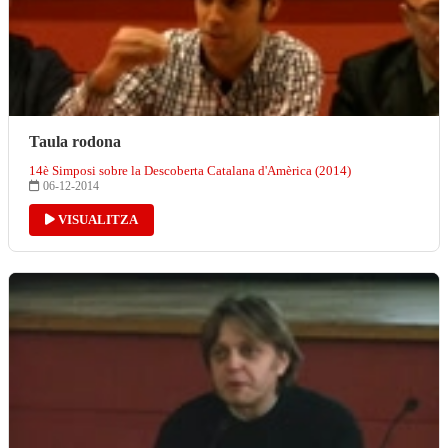
Taula rodona
14è Simposi sobre la Descoberta Catalana d'Amèrica (2014)
06-12-2014
VISUALITZA