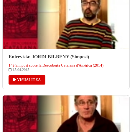
Entrevista: JORDI BILBENY (Simposi)
14è Simposi sobre la Descoberta Catalana d'Amèrica (2014)
15-04-2015
VISUALITZA