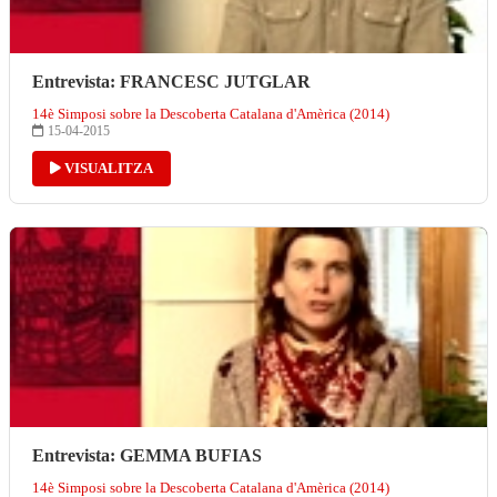
Entrevista: FRANCESC JUTGLAR
14è Simposi sobre la Descoberta Catalana d'Amèrica (2014)
15-04-2015
VISUALITZA
Entrevista: GEMMA BUFIAS
14è Simposi sobre la Descoberta Catalana d'Amèrica (2014)