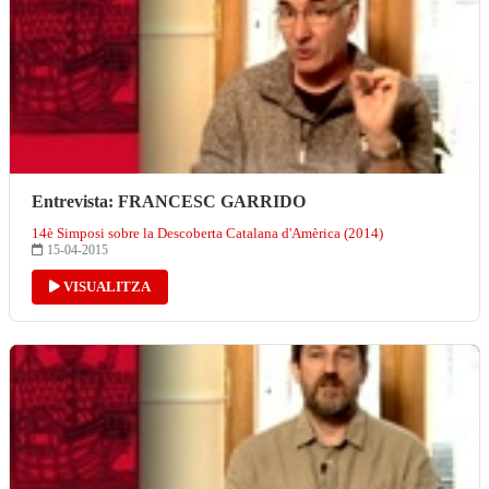
Entrevista: FRANCESC GARRIDO
14è Simposi sobre la Descoberta Catalana d'Amèrica (2014)
15-04-2015
VISUALITZA