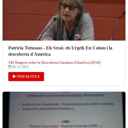
Patrícia Tutusaus - Els Sessé, els Urgell, En Colom i la
descoberta d'Amèrica
14è Simposi sobre la Descoberta Catalana d'Amèrica (2014)
06-12-2014
VISUALITZA