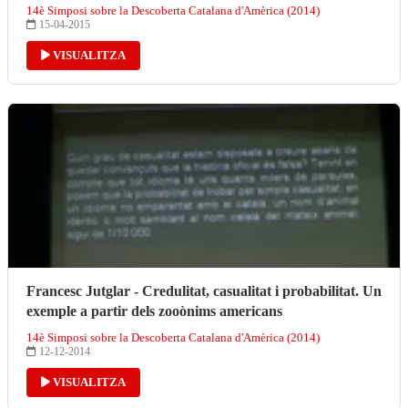
14è Simposi sobre la Descoberta Catalana d'Amèrica (2014)
15-04-2015
VISUALITZA
Francesc Jutglar - Credulitat, casualitat i probabilitat. Un
exemple a partir dels zooònims americans
14è Simposi sobre la Descoberta Catalana d'Amèrica (2014)
12-12-2014
VISUALITZA