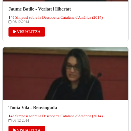
Jaume Batlle - Veritat i llibertat
14è Simposi sobre la Descoberta Catalana d'Amèrica (2014)
06-12-2014
VISUALITZA
Tònia Vila - Benvinguda
14è Simposi sobre la Descoberta Catalana d'Amèrica (2014)
06-12-2014
VISUALITZA