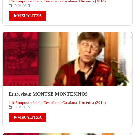
14è Simposi sobre la Descoberta Catalana d'Amèrica (2014)
15-04-2015
VISUALITZA
Entrevista: MONTSE MONTESINOS
14è Simposi sobre la Descoberta Catalana d'Amèrica (2014)
15-04-2015
VISUALITZA