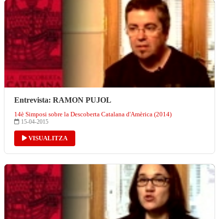
Entrevista: RAMON PUJOL
14è Simposi sobre la Descoberta Catalana d'Amèrica (2014)
15-04-2015
VISUALITZA