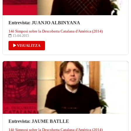
Entrevista: JUANJO ALBINYANA
14è Simposi sobre la Descoberta Catalana d'Amèrica (2014)
15-04-2015
VISUALITZA
Entrevista: JAUME BATLLE
14è Simposi sobre la Descoberta Catalana d'Amèrica (2014)