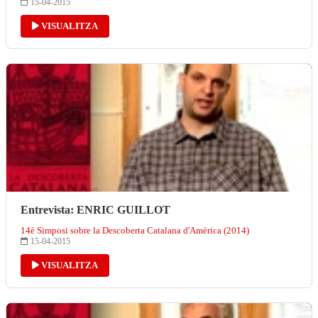
15-04-2015
VISUALITZA
Entrevista: ENRIC GUILLOT
14è Simposi sobre la Descoberta Catalana d'Amèrica (2014)
15-04-2015
VISUALITZA