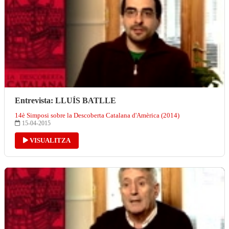
Entrevista: LLUÍS BATLLE
14è Simposi sobre la Descoberta Catalana d'Amèrica (2014)
15-04-2015
VISUALITZA