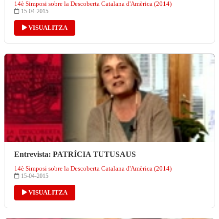
14è Simposi sobre la Descoberta Catalana d'Amèrica (2014)
15-04-2015
VISUALITZA
Entrevista: PATRÍCIA TUTUSAUS
14è Simposi sobre la Descoberta Catalana d'Amèrica (2014)
15-04-2015
VISUALITZA