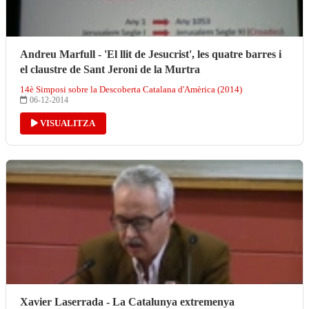
Andreu Marfull - 'El llit de Jesucrist', les quatre barres i
el claustre de Sant Jeroni de la Murtra
14è Simposi sobre la Descoberta Catalana d'Amèrica (2014)
06-12-2014
VISUALITZA
Xavier Laserrada - La Catalunya extremenya