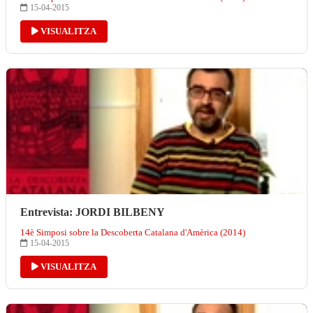
15-04-2015
VISUALITZA
Entrevista: JORDI BILBENY
14è Simposi sobre la Descoberta Catalana d'Amèrica (2014)
15-04-2015
VISUALITZA