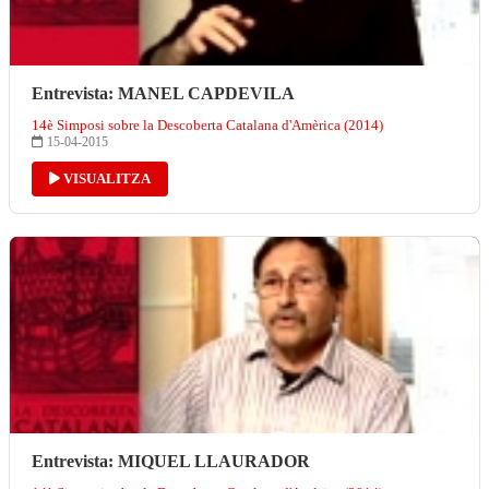
Entrevista: MANEL CAPDEVILA
14è Simposi sobre la Descoberta Catalana d'Amèrica (2014)
15-04-2015
VISUALITZA
Entrevista: MIQUEL LLAURADOR