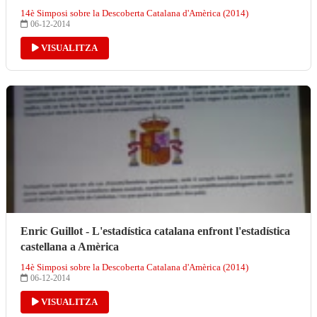
14è Simposi sobre la Descoberta Catalana d'Amèrica (2014)
06-12-2014
VISUALITZA
Enric Guillot - L'estadística catalana enfront l'estadística
castellana a Amèrica
14è Simposi sobre la Descoberta Catalana d'Amèrica (2014)
06-12-2014
VISUALITZA