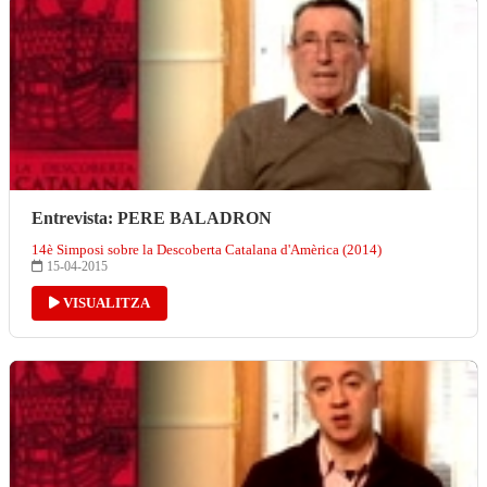
Entrevista: PERE BALADRON
14è Simposi sobre la Descoberta Catalana d'Amèrica (2014)
15-04-2015
VISUALITZA