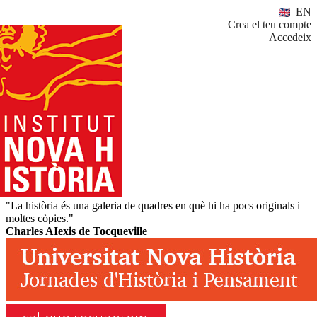
EN
Crea el teu compte
Accedeix
"La història és una galeria de quadres en què hi ha pocs originals i
moltes còpies."
Charles AIexis de Tocqueville