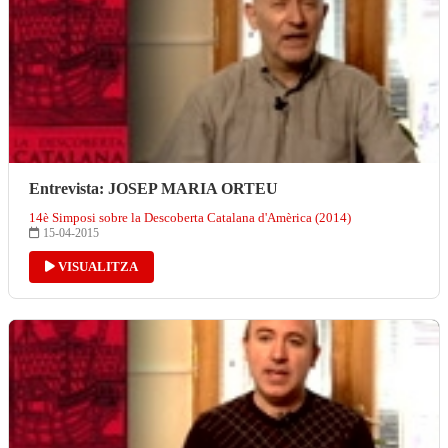
Entrevista: JOSEP MARIA ORTEU
14è Simposi sobre la Descoberta Catalana d'Amèrica (2014)
15-04-2015
VISUALITZA