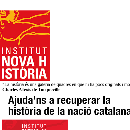
"La història és una galeria de quadres en què hi ha pocs originals i mo
Charles AIexis de Tocqueville