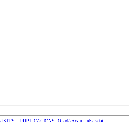
VISTES_
_PUBLICACIONS_
Opinió
Arxiu
Universitat