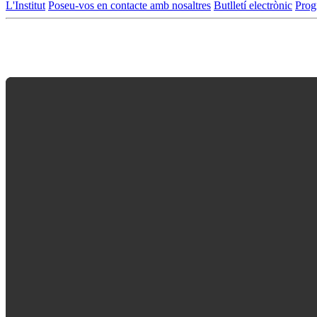
L'Institut
Poseu-vos en contacte amb nosaltres
Butlletí electrònic
Prog