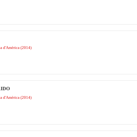
na d'Amèrica (2014)
RIDO
na d'Amèrica (2014)