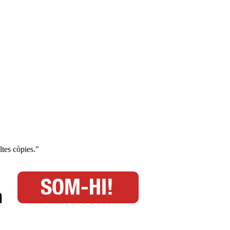
ltes còpies."