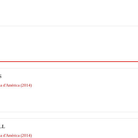
S
na d'Amèrica (2014)
LL
na d'Amèrica (2014)