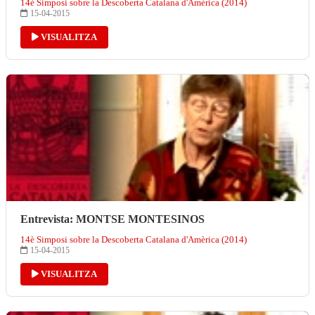
14è Simposi sobre la Descoberta Catalana d'Amèrica (2014)
15-04-2015
VISUALITZA
Entrevista: MONTSE MONTESINOS
14è Simposi sobre la Descoberta Catalana d'Amèrica (2014)
15-04-2015
VISUALITZA