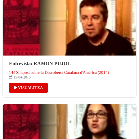
Entrevista: RAMON PUJOL
14è Simposi sobre la Descoberta Catalana d'Amèrica (2014)
15-04-2015
VISUALITZA