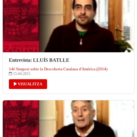
Entrevista: LLUÍS BATLLE
14è Simposi sobre la Descoberta Catalana d'Amèrica (2014)
15-04-2015
VISUALITZA