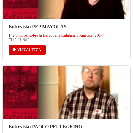
Entrevista: PEP MAYOLAS
14è Simposi sobre la Descoberta Catalana d'Amèrica (2014)
15-04-2015
VISUALITZA
Entrevista: PAOLO PELLEGRINO