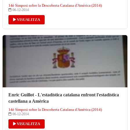
14è Simposi sobre la Descoberta Catalana d'Amèrica (2014)
06-12-2014
VISUALITZA
Enric Guillot - L'estadística catalana enfront l'estadística
castellana a Amèrica
14è Simposi sobre la Descoberta Catalana d'Amèrica (2014)
06-12-2014
VISUALITZA