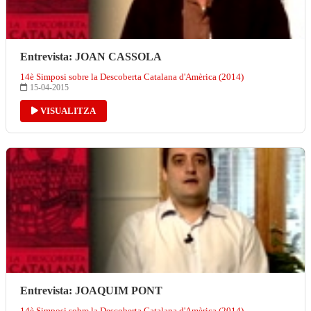
Entrevista: JOAN CASSOLA
14è Simposi sobre la Descoberta Catalana d'Amèrica (2014)
15-04-2015
VISUALITZA
Entrevista: JOAQUIM PONT
14è Simposi sobre la Descoberta Catalana d'Amèrica (2014)