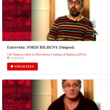
Entrevista: JORDI BILBENY (Simposi)
14è Simposi sobre la Descoberta Catalana d'Amèrica (2014)
15-04-2015
VISUALITZA