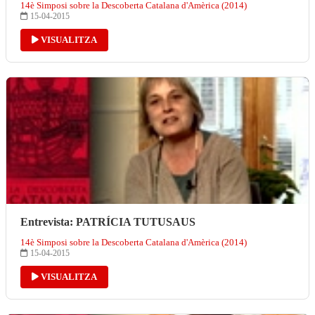
14è Simposi sobre la Descoberta Catalana d'Amèrica (2014)
15-04-2015
VISUALITZA
Entrevista: PATRÍCIA TUTUSAUS
14è Simposi sobre la Descoberta Catalana d'Amèrica (2014)
15-04-2015
VISUALITZA