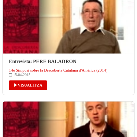
Entrevista: PERE BALADRON
14è Simposi sobre la Descoberta Catalana d'Amèrica (2014)
15-04-2015
VISUALITZA