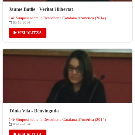
Jaume Batlle - Veritat i llibertat
14è Simposi sobre la Descoberta Catalana d'Amèrica (2014)
06-12-2014
VISUALITZA
Tònia Vila - Benvinguda
14è Simposi sobre la Descoberta Catalana d'Amèrica (2014)
06-12-2014
VISUALITZA