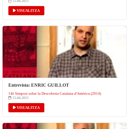
15-04-2015
VISUALITZA
Entrevista: ENRIC GUILLOT
14è Simposi sobre la Descoberta Catalana d'Amèrica (2014)
15-04-2015
VISUALITZA