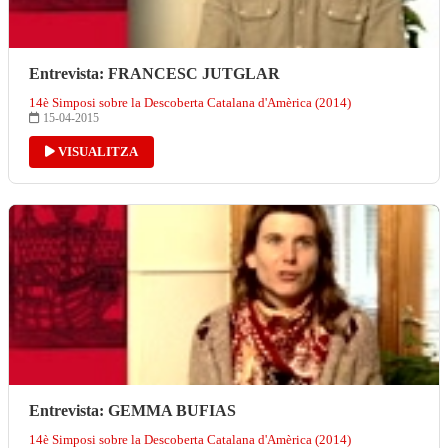
Entrevista: FRANCESC JUTGLAR
14è Simposi sobre la Descoberta Catalana d'Amèrica (2014)
15-04-2015
VISUALITZA
Entrevista: GEMMA BUFIAS
14è Simposi sobre la Descoberta Catalana d'Amèrica (2014)