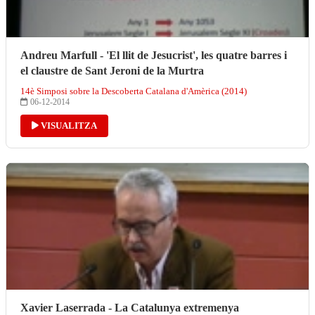
Andreu Marfull - 'El llit de Jesucrist', les quatre barres i
el claustre de Sant Jeroni de la Murtra
14è Simposi sobre la Descoberta Catalana d'Amèrica (2014)
06-12-2014
VISUALITZA
Xavier Laserrada - La Catalunya extremenya