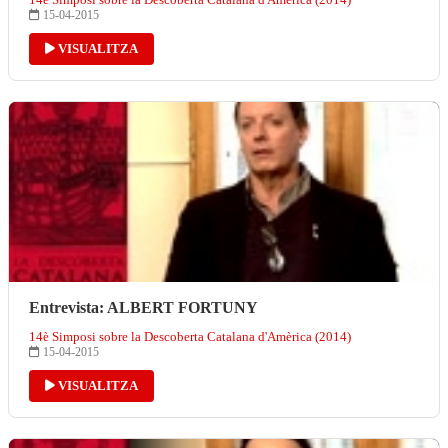
15-04-2015
VISUALITZA
Entrevista: ALBERT FORTUNY
14è Simposi sobre la Descoberta Catalana d'Amèrica (2014)
15-04-2015
VISUALITZA