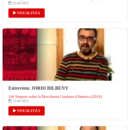
15-04-2015
VISUALITZA
Entrevista: JORDI BILBENY
14è Simposi sobre la Descoberta Catalana d'Amèrica (2014)
15-04-2015
VISUALITZA