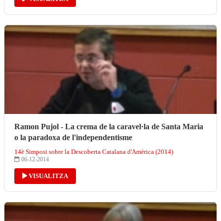
Ramon Pujol - La crema de la caravel·la de Santa Maria
o la paradoxa de l'independentisme
14è Simposi sobre la Descoberta Catalana d'Amèrica (2014)
06-12-2014
VISUALITZA