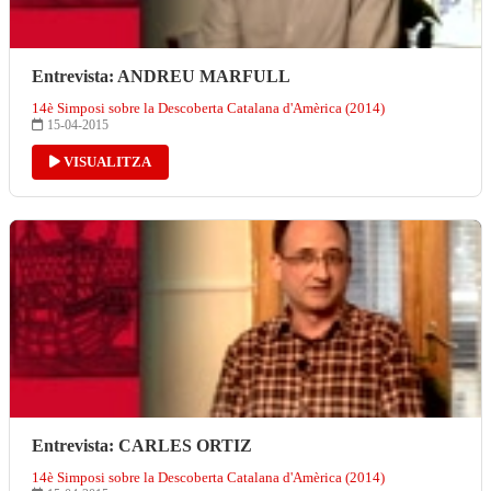
Entrevista: ANDREU MARFULL
14è Simposi sobre la Descoberta Catalana d'Amèrica (2014)
15-04-2015
VISUALITZA
Entrevista: CARLES ORTIZ
14è Simposi sobre la Descoberta Catalana d'Amèrica (2014)