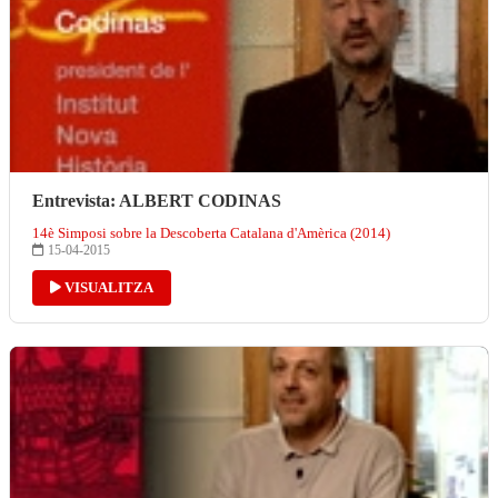
Entrevista: ALBERT CODINAS
14è Simposi sobre la Descoberta Catalana d'Amèrica (2014)
15-04-2015
VISUALITZA