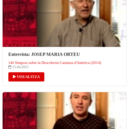
Entrevista: JOSEP MARIA ORTEU
14è Simposi sobre la Descoberta Catalana d'Amèrica (2014)
15-04-2015
VISUALITZA