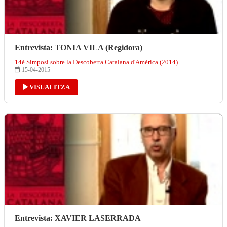
Entrevista: TONIA VILA (Regidora)
14è Simposi sobre la Descoberta Catalana d'Amèrica (2014)
15-04-2015
VISUALITZA
Entrevista: XAVIER LASERRADA