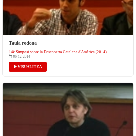
Taula rodona
14è Simposi sobre la Descoberta Catalana d'Amèrica (2014)
06-12-2014
VISUALITZA