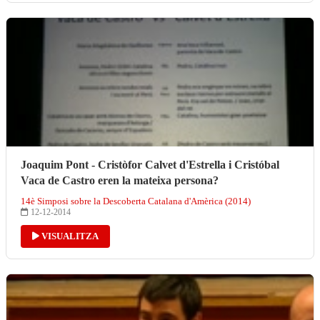
Joaquim Pont - Cristòfor Calvet d'Estrella i Cristóbal
Vaca de Castro eren la mateixa persona?
14è Simposi sobre la Descoberta Catalana d'Amèrica (2014)
12-12-2014
VISUALITZA