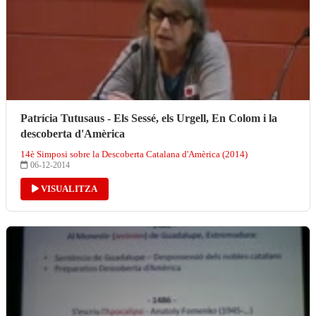
Patrícia Tutusaus - Els Sessé, els Urgell, En Colom i la
descoberta d'Amèrica
14è Simposi sobre la Descoberta Catalana d'Amèrica (2014)
06-12-2014
VISUALITZA