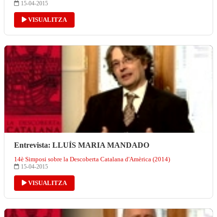
15-04-2015
VISUALITZA
Entrevista: LLUÍS MARIA MANDADO
14è Simposi sobre la Descoberta Catalana d'Amèrica (2014)
15-04-2015
VISUALITZA