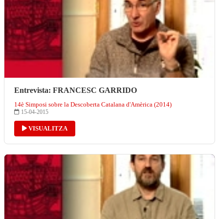
Entrevista: FRANCESC GARRIDO
14è Simposi sobre la Descoberta Catalana d'Amèrica (2014)
15-04-2015
VISUALITZA