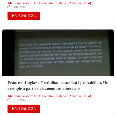
14è Simposi sobre la Descoberta Catalana d'Amèrica (2014)
15-04-2015
VISUALITZA
Francesc Jutglar - Credulitat, casualitat i probabilitat. Un
exemple a partir dels zooònims americans
14è Simposi sobre la Descoberta Catalana d'Amèrica (2014)
12-12-2014
VISUALITZA