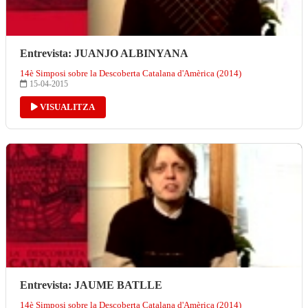
Entrevista: JUANJO ALBINYANA
14è Simposi sobre la Descoberta Catalana d'Amèrica (2014)
15-04-2015
VISUALITZA
Entrevista: JAUME BATLLE
14è Simposi sobre la Descoberta Catalana d'Amèrica (2014)