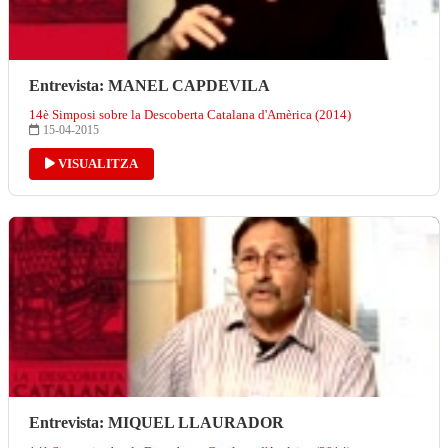
Entrevista: MANEL CAPDEVILA
14è Simposi sobre la Descoberta Catalana d'Amèrica (2014)
15-04-2015
VISUALITZA
Entrevista: MIQUEL LLAURADOR