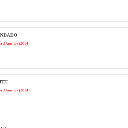
MANDADO
na d'Amèrica (2014)
RTEU
na d'Amèrica (2014)