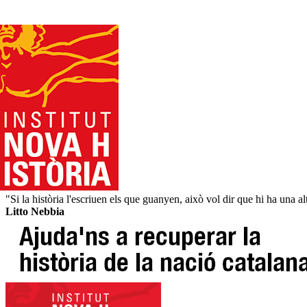
"Si la història l'escriuen els que guanyen, això vol dir que hi ha una alt
Litto Nebbia