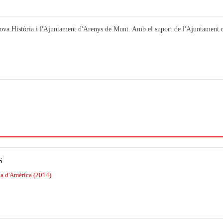
ova Història i l'Ajuntament d'Arenys de Munt. Amb el suport de l'Ajuntament d'
S
na d'Amèrica (2014)