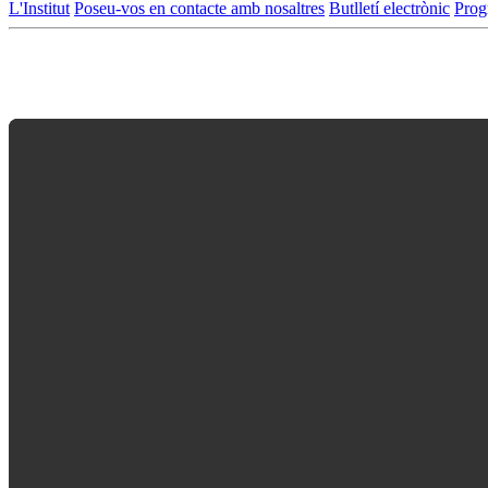
L'Institut
Poseu-vos en contacte amb nosaltres
Butlletí electrònic
Prog