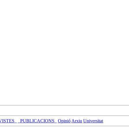
VISTES_
_PUBLICACIONS_
Opinió
Arxiu
Universitat