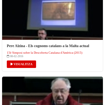
Pere Alzina - Els cognoms catalans a la Malta actual
15è Simposi sobre la Descoberta Catalana d'Amèrica (2015)
08-02-2016
VISUALITZA