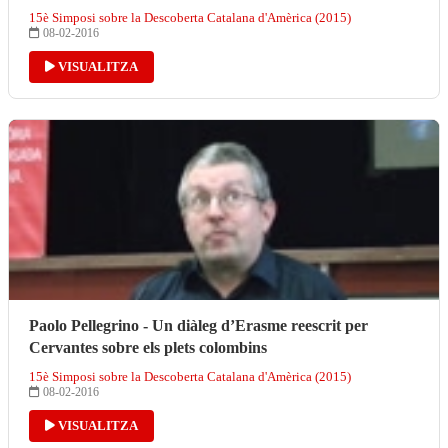
15è Simposi sobre la Descoberta Catalana d'Amèrica (2015)
08-02-2016
VISUALITZA
Paolo Pellegrino - Un diàleg d’Erasme reescrit per
Cervantes sobre els plets colombins
15è Simposi sobre la Descoberta Catalana d'Amèrica (2015)
08-02-2016
VISUALITZA