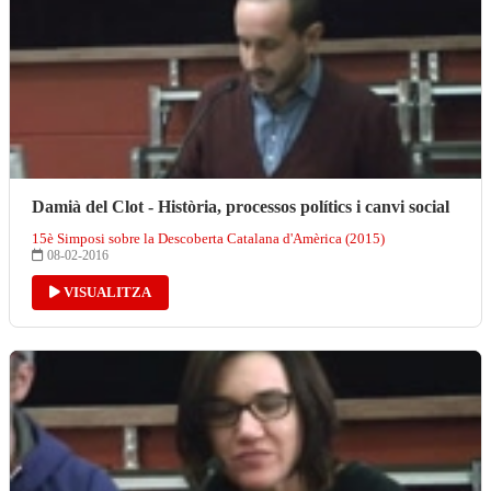
Damià del Clot - Història, processos polítics i canvi social
15è Simposi sobre la Descoberta Catalana d'Amèrica (2015)
08-02-2016
VISUALITZA