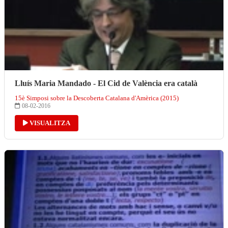
Lluís Maria Mandado - El Cid de València era català
15è Simposi sobre la Descoberta Catalana d'Amèrica (2015)
08-02-2016
VISUALITZA