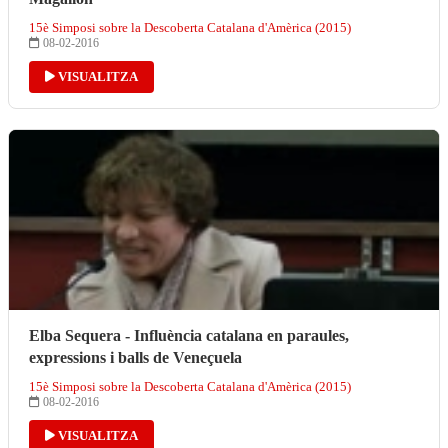
15è Simposi sobre la Descoberta Catalana d'Amèrica (2015)
08-02-2016
VISUALITZA
Elba Sequera - Influència catalana en paraules,
expressions i balls de Veneçuela
15è Simposi sobre la Descoberta Catalana d'Amèrica (2015)
08-02-2016
VISUALITZA