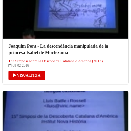
Joaquim Pont - La descendència manipulada de la
princesa Isabel de Moctezuma
15è Simposi sobre la Descoberta Catalana d'Amèrica (2015)
08-02-2016
VISUALITZA