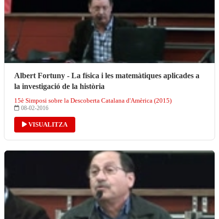
Albert Fortuny - La física i les matemàtiques aplicades a
la investigació de la història
15è Simposi sobre la Descoberta Catalana d'Amèrica (2015)
08-02-2016
VISUALITZA