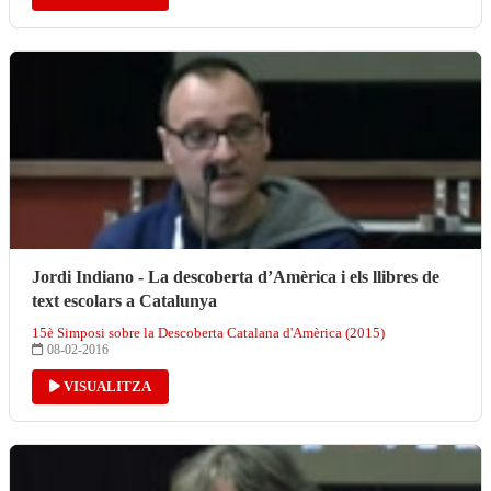
Jordi Indiano - La descoberta d’Amèrica i els llibres de
text escolars a Catalunya
15è Simposi sobre la Descoberta Catalana d'Amèrica (2015)
08-02-2016
VISUALITZA