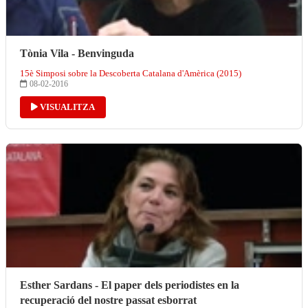
Tònia Vila - Benvinguda
15è Simposi sobre la Descoberta Catalana d'Amèrica (2015)
08-02-2016
VISUALITZA
Esther Sardans - El paper dels periodistes en la
recuperació del nostre passat esborrat