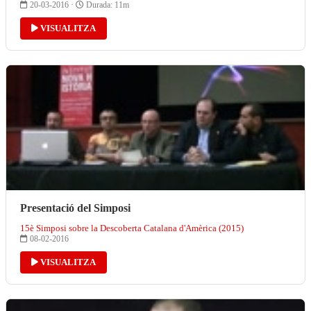
20-03-2016 ·
Durada: 11m
VISUALITZA
Presentació del Simposi
15è Simposi sobre la Descoberta Catalana d'Amèrica (2015)
08-02-2016
VISUALITZA