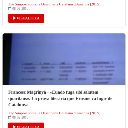
15è Simposi sobre la Descoberta Catalana d'Amèrica (2015)
08-02-2016
VISUALITZA
Francesc Magrinyà - «Euado fuga sibi salutem
quaritans». La prova literària que Erasme va fugir de
Catalunya
15è Simposi sobre la Descoberta Catalana d'Amèrica (2015)
08-02-2016
VISUALITZA