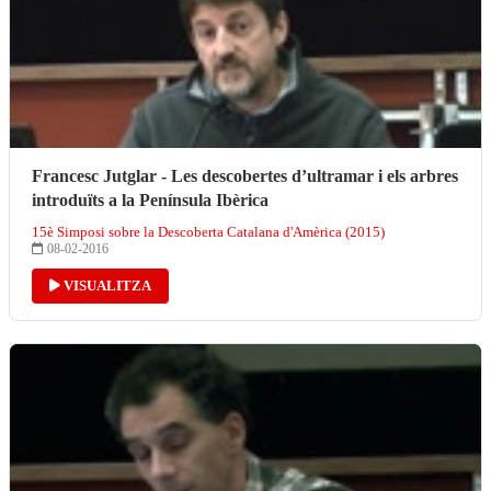
Francesc Jutglar - Les descobertes d’ultramar i els arbres
introduïts a la Península Ibèrica
15è Simposi sobre la Descoberta Catalana d'Amèrica (2015)
08-02-2016
VISUALITZA