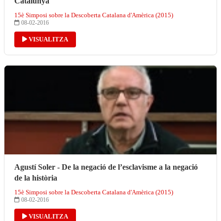
Catalunya
15è Simposi sobre la Descoberta Catalana d'Amèrica (2015)
08-02-2016
VISUALITZA
Agustí Soler - De la negació de l’esclavisme a la negació
de la història
15è Simposi sobre la Descoberta Catalana d'Amèrica (2015)
08-02-2016
VISUALITZA