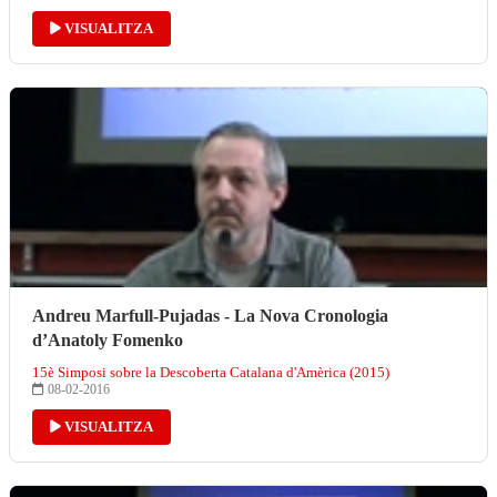
VISUALITZA
Andreu Marfull-Pujadas - La Nova Cronologia
d’Anatoly Fomenko
15è Simposi sobre la Descoberta Catalana d'Amèrica (2015)
08-02-2016
VISUALITZA