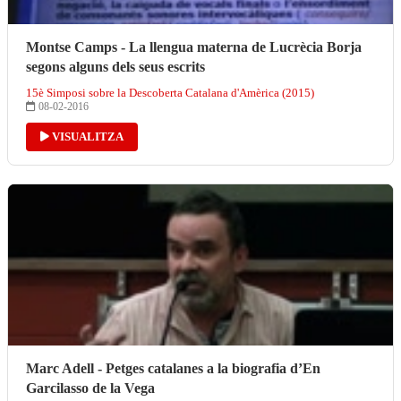
Montse Camps - La llengua materna de Lucrècia Borja
segons alguns dels seus escrits
15è Simposi sobre la Descoberta Catalana d'Amèrica (2015)
08-02-2016
VISUALITZA
Marc Adell - Petges catalanes a la biografia d’En
Garcilasso de la Vega