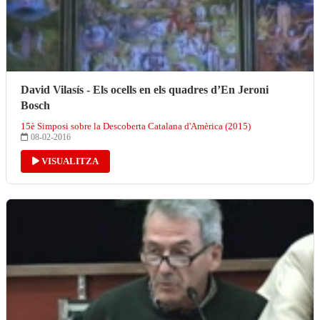
David Vilasís - Els ocells en els quadres d’En Jeroni
Bosch
15è Simposi sobre la Descoberta Catalana d'Amèrica (2015)
08-02-2016
VISUALITZA