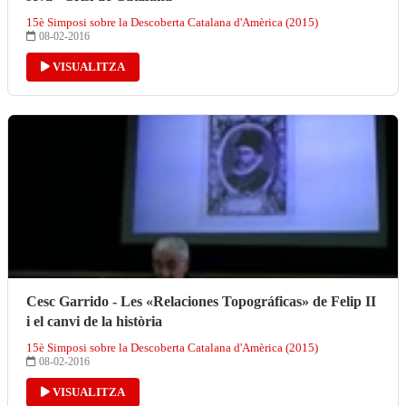
15è Simposi sobre la Descoberta Catalana d'Amèrica (2015)
08-02-2016
VISUALITZA
Cesc Garrido - Les «Relaciones Topográficas» de Felip II
i el canvi de la història
15è Simposi sobre la Descoberta Catalana d'Amèrica (2015)
08-02-2016
VISUALITZA