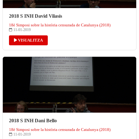
2018 S INH David Vilasís
18è Simposi sobre la història censurada de Catalunya (2018)
11-01-2019
VISUALITZA
2018 S INH Dani Bello
18è Simposi sobre la història censurada de Catalunya (2018)
11-01-2019