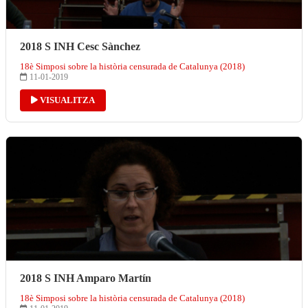
2018 S INH Cesc Sànchez
18è Simposi sobre la història censurada de Catalunya (2018)
11-01-2019
VISUALITZA
2018 S INH Amparo Martín
18è Simposi sobre la història censurada de Catalunya (2018)