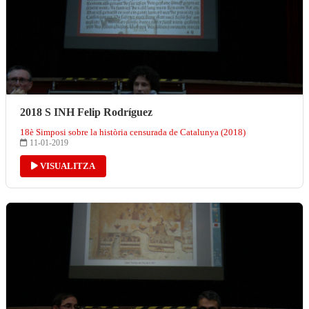
2018 S INH Felip Rodríguez
18è Simposi sobre la història censurada de Catalunya (2018)
11-01-2019
VISUALITZA