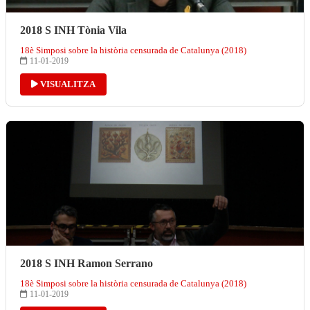
2018 S INH Tònia Vila
18è Simposi sobre la història censurada de Catalunya (2018)
11-01-2019
VISUALITZA
2018 S INH Ramon Serrano
18è Simposi sobre la història censurada de Catalunya (2018)
11-01-2019