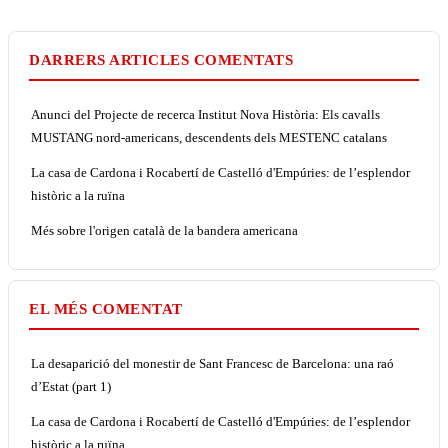
DARRERS ARTICLES COMENTATS
Anunci del Projecte de recerca Institut Nova Història: Els cavalls
MUSTANG nord-americans, descendents dels MESTENC catalans
La casa de Cardona i Rocabertí de Castelló d'Empúries: de l’esplendor
històric a la ruïna
Més sobre l'origen català de la bandera americana
EL MÉS COMENTAT
La desaparició del monestir de Sant Francesc de Barcelona: una raó
d’Estat (part 1)
La casa de Cardona i Rocabertí de Castelló d'Empúries: de l’esplendor
històric a la ruïna