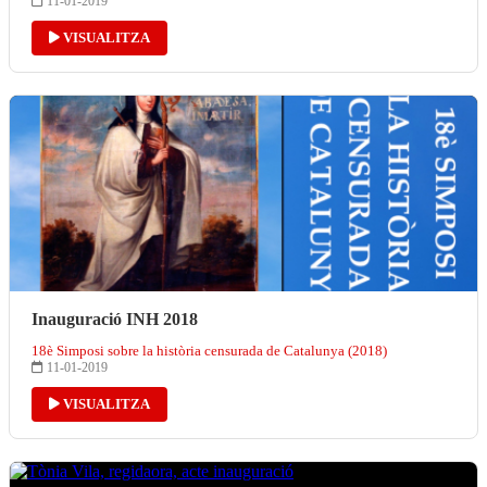
11-01-2019
VISUALITZA
Inauguració INH 2018
18è Simposi sobre la història censurada de Catalunya (2018)
11-01-2019
VISUALITZA