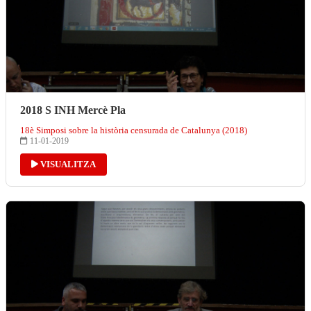
2018 S INH Mercè Pla
18è Simposi sobre la història censurada de Catalunya (2018)
11-01-2019
VISUALITZA