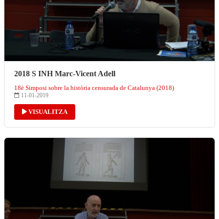
2018 S INH Marc-Vicent Adell
18è Simposi sobre la història censurada de Catalunya (2018)
11-01-2019
VISUALITZA