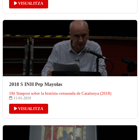
VISUALITZA
2018 S INH Pep Mayolas
18è Simposi sobre la història censurada de Catalunya (2018)
11-01-2019
VISUALITZA