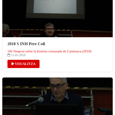
2018 S INH Pere Coll
18è Simposi sobre la història censurada de Catalunya (2018)
11-01-2019
VISUALITZA