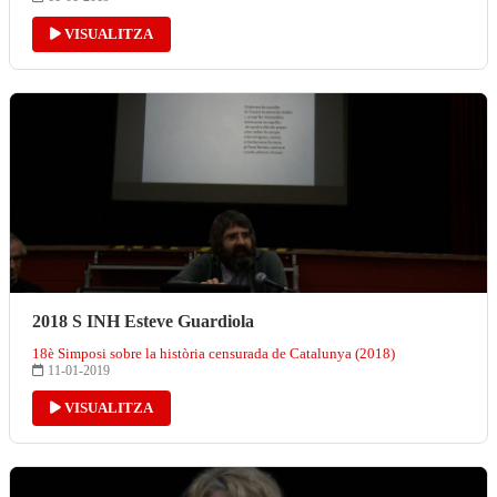
VISUALITZA
2018 S INH Esteve Guardiola
18è Simposi sobre la història censurada de Catalunya (2018)
11-01-2019
VISUALITZA