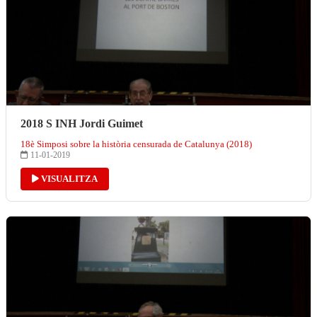
2018 S INH Jordi Guimet
18è Simposi sobre la història censurada de Catalunya (2018)
11-01-2019
VISUALITZA