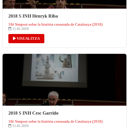
2018 S INH Henryk Riba
18è Simposi sobre la història censurada de Catalunya (2018)
11-01-2019
VISUALITZA
2018 S INH Cesc Garrido
18è Simposi sobre la història censurada de Catalunya (2018)
11-01-2019