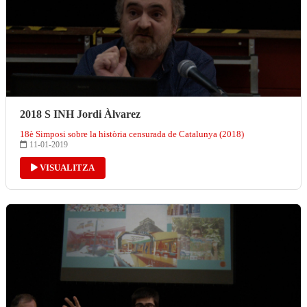
2018 S INH Jordi Àlvarez
18è Simposi sobre la història censurada de Catalunya (2018)
11-01-2019
VISUALITZA