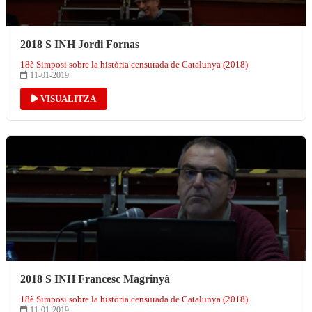
2018 S INH Jordi Fornas
18è Simposi sobre la història censurada de Catalunya (2018)
11-01-2019
VISUALITZA
2018 S INH Francesc Magrinyà
18è Simposi sobre la història censurada de Catalunya (2018)
11-01-2019