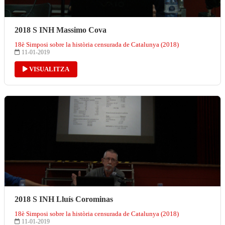
2018 S INH Massimo Cova
18è Simposi sobre la història censurada de Catalunya (2018)
11-01-2019
VISUALITZA
2018 S INH Lluís Corominas
18è Simposi sobre la història censurada de Catalunya (2018)
11-01-2019