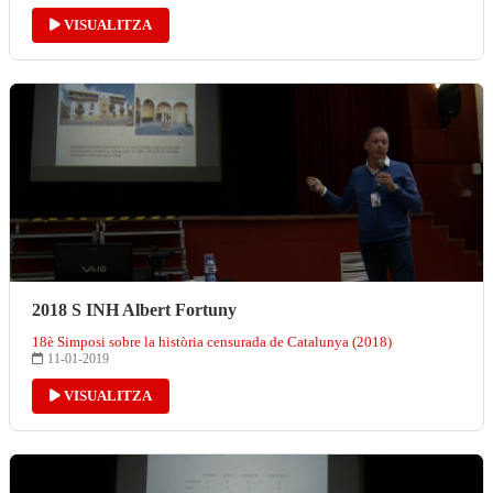
VISUALITZA
2018 S INH Albert Fortuny
18è Simposi sobre la història censurada de Catalunya (2018)
11-01-2019
VISUALITZA