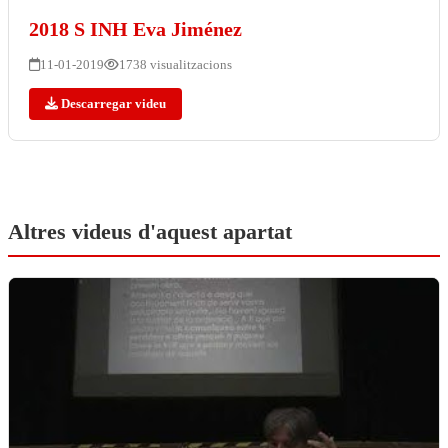
2018 S INH Eva Jiménez
11-01-2019
1738 visualitzacions
Descarregar videu
Altres videus d'aquest apartat