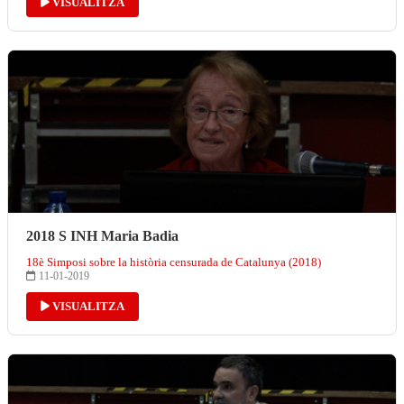
VISUALITZA
2018 S INH Maria Badia
18è Simposi sobre la història censurada de Catalunya (2018)
11-01-2019
VISUALITZA