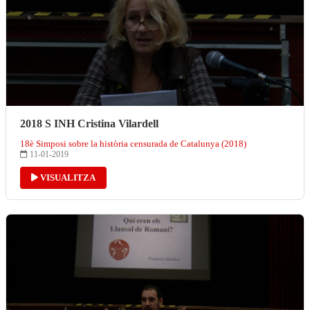
2018 S INH Cristina Vilardell
18è Simposi sobre la història censurada de Catalunya (2018)
11-01-2019
VISUALITZA