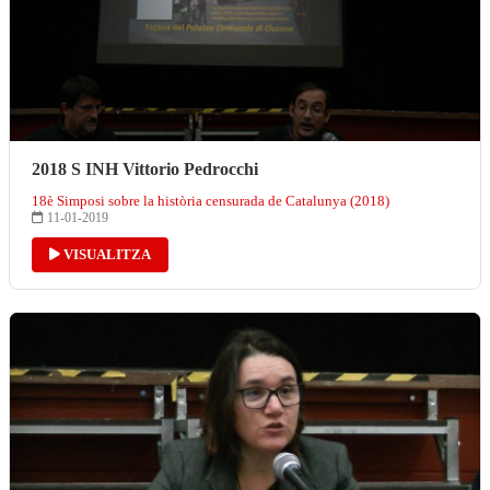
2018 S INH Vittorio Pedrocchi
18è Simposi sobre la història censurada de Catalunya (2018)
11-01-2019
VISUALITZA