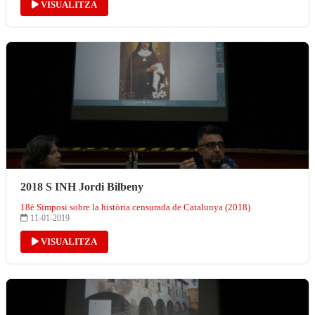
VISUALITZA
2018 S INH Jordi Bilbeny
18è Simposi sobre la història censurada de Catalunya (2018)
11-01-2019
VISUALITZA