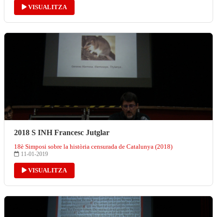
VISUALITZA
2018 S INH Francesc Jutglar
18è Simposi sobre la història censurada de Catalunya (2018)
11-01-2019
VISUALITZA