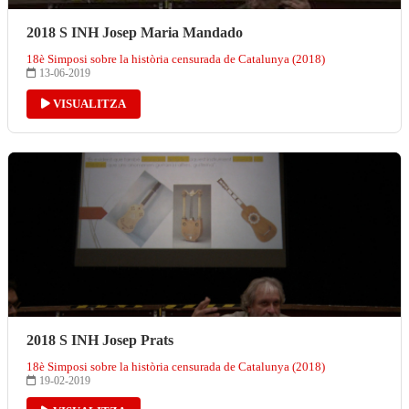
2018 S INH Josep Maria Mandado
18è Simposi sobre la història censurada de Catalunya (2018)
13-06-2019
VISUALITZA
2018 S INH Josep Prats
18è Simposi sobre la història censurada de Catalunya (2018)
19-02-2019