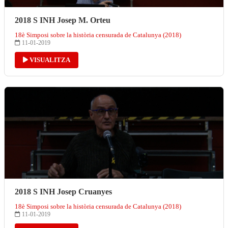
2018 S INH Josep M. Orteu
18è Simposi sobre la història censurada de Catalunya (2018)
11-01-2019
VISUALITZA
2018 S INH Josep Cruanyes
18è Simposi sobre la història censurada de Catalunya (2018)
11-01-2019