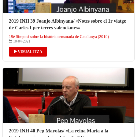
2019 INH 39 Joanjo Albinyana/ «Notes sobre el 1r viatge
de Carles I per terres valencianes»
19è Simposi sobre la història censurada de Catalunya (2019)
10-04-2021
VISUALITZA
2019 INH 40 Pep Mayolas/ «La reina Maria a la