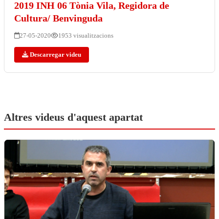
2019 INH 06 Tònia Vila, Regidora de
Cultura/ Benvinguda
27-05-2020
1953 visualitzacions
Descarregar videu
Altres videus d'aquest apartat