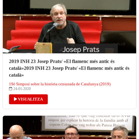
2019 INH 23 Josep Prats/ «El flamenc més antic és
català»2019 INH 23 Josep Prats/ «El flamenc més antic és
català»
19è Simposi sobre la història censurada de Catalunya (2019)
24-01-2020
VISUALITZA