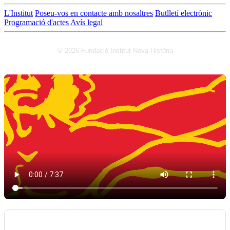
L'Institut
Poseu-vos en contacte amb nosaltres
Butlletí electrònic
Programació d'actes
Avís legal
© 2026 Fundació Institut Nova Història