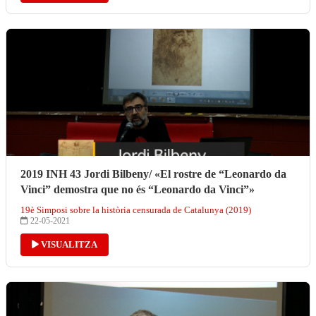
2019 INH 43 Jordi Bilbeny/ «El rostre de “Leonardo da
Vinci” demostra que no és “Leonardo da Vinci”»
19è Simposi sobre la història censurada de Catalunya (2019)
22-05-2021
VISUALITZA