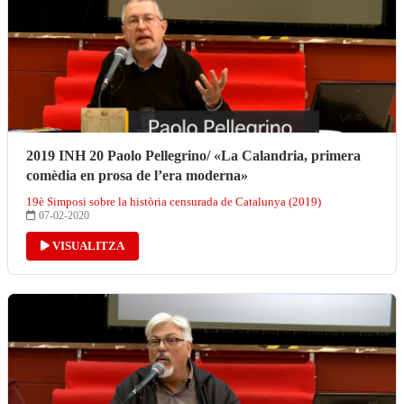
2019 INH 20 Paolo Pellegrino/ «La Calandria, primera
comèdia en prosa de l’era moderna»
19è Simposi sobre la història censurada de Catalunya (2019)
07-02-2020
VISUALITZA