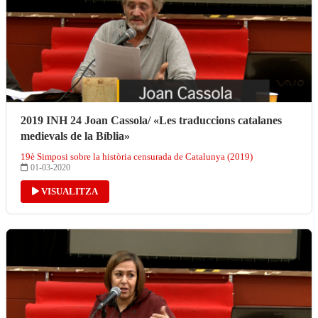
2019 INH 24 Joan Cassola/ «Les traduccions catalanes
medievals de la Bíblia»
19è Simposi sobre la història censurada de Catalunya (2019)
01-03-2020
VISUALITZA