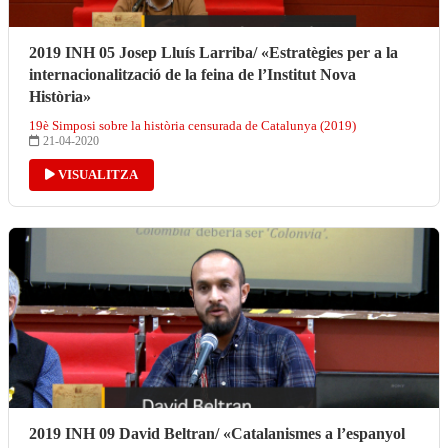
2019 INH 05 Josep Lluís Larriba/ «Estratègies per a la
internacionalització de la feina de l’Institut Nova
Història»
19è Simposi sobre la història censurada de Catalunya (2019)
21-04-2020
VISUALITZA
2019 INH 09 David Beltran/ «Catalanismes a l’espanyol