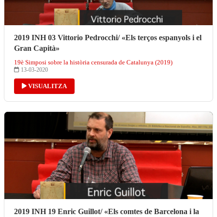
2019 INH 03 Vittorio Pedrocchi/ «Els terços espanyols i el
Gran Capità»
19è Simposi sobre la història censurada de Catalunya (2019)
13-03-2020
VISUALITZA
2019 INH 19 Enric Guillot/ «Els comtes de Barcelona i la