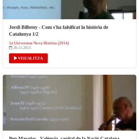
Jordi Bilbeny - Com s'ha falsificat la història de
Catalunya 1/2
1a Universitat Nova Història (2014)
26-11-2013
VISUALITZA
Pep Mayolas - València, capital de la Nació Catalana.