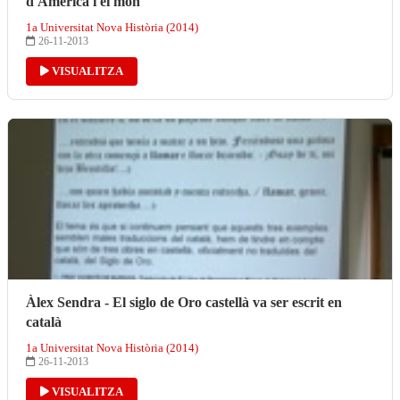
d'Amèrica i el món
1a Universitat Nova Història (2014)
26-11-2013
VISUALITZA
Àlex Sendra - El siglo de Oro castellà va ser escrit en
català
1a Universitat Nova Història (2014)
26-11-2013
VISUALITZA