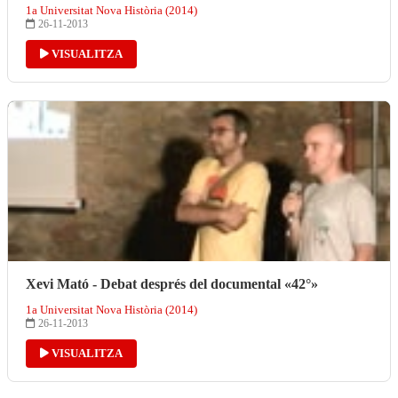
1a Universitat Nova Història (2014)
26-11-2013
VISUALITZA
Xevi Mató - Debat després del documental «42°»
1a Universitat Nova Història (2014)
26-11-2013
VISUALITZA