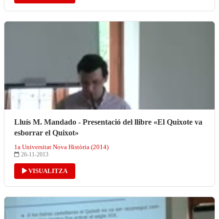
Lluís M. Mandado - Presentació del llibre «El Quixote va
esborrar el Quixot»
1a Universitat Nova Història (2014)
26-11-2013
VISUALITZA