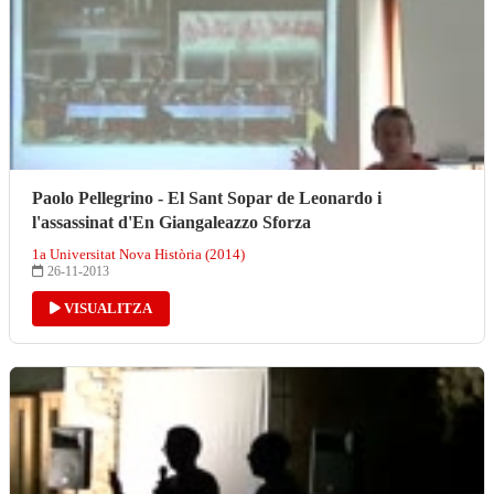
Paolo Pellegrino - El Sant Sopar de Leonardo i
l'assassinat d'En Giangaleazzo Sforza
1a Universitat Nova Història (2014)
26-11-2013
VISUALITZA