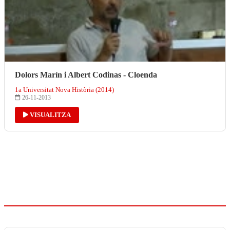
Dolors Marín i Albert Codinas - Cloenda
1a Universitat Nova Història (2014)
26-11-2013
VISUALITZA