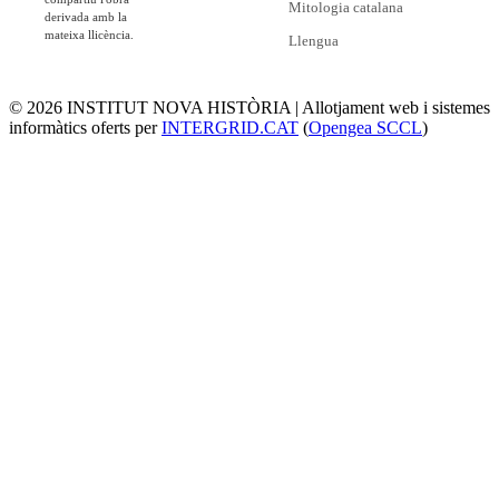
Mitologia catalana
derivada amb la
mateixa llicència.
Llengua
© 2026 INSTITUT NOVA HISTÒRIA | Allotjament web i sistemes
informàtics oferts per
INTERGRID.CAT
(
Opengea SCCL
)