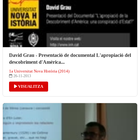
David Grau - Presentació de documental L'apropiació del
descobriment d'Amèrica...
1a Universitat Nova Història (2014)
26-11-2013
VISUALITZA