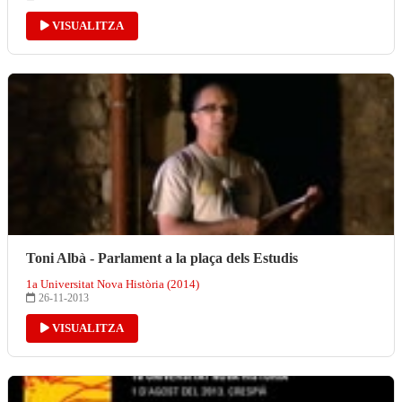
VISUALITZA
Toni Albà - Parlament a la plaça dels Estudis
1a Universitat Nova Història (2014)
26-11-2013
VISUALITZA