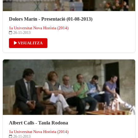
Dolors Marín - Presentació (01-08-2013)
1a Universitat Nova Història (2014)
26-11-2013
VISUALITZA
Albert Calls - Taula Rodona
1a Universitat Nova Història (2014)
26-11-2013