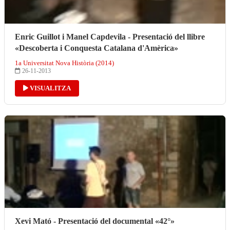
Enric Guillot i Manel Capdevila - Presentació del llibre
«Descoberta i Conquesta Catalana d'Amèrica»
1a Universitat Nova Història (2014)
26-11-2013
VISUALITZA
Xevi Mató - Presentació del documental «42°»