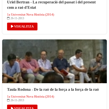
Uriel Bertran - La recuperació del passat i del present
com a raó d'Estat
1a Universitat Nova Història (2014)
26-11-2013
VISUALITZA
Taula Rodona - De la raó de la força a la força de la raó
1a Universitat Nova Història (2014)
26-11-2013
VISUALITZA