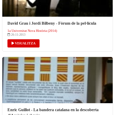
David Grau i Jordi Bilbeny - Fòrum de la pel·lícula
1a Universitat Nova Història (2014)
26-11-2013
VISUALITZA
Enric Guillot - La bandera catalana en la descoberta