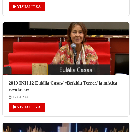
VISUALITZA
2019 INH 12 Eulàlia Casas/ «Brígida Terrer/ la mística
revolució»
12-04-2020
VISUALITZA