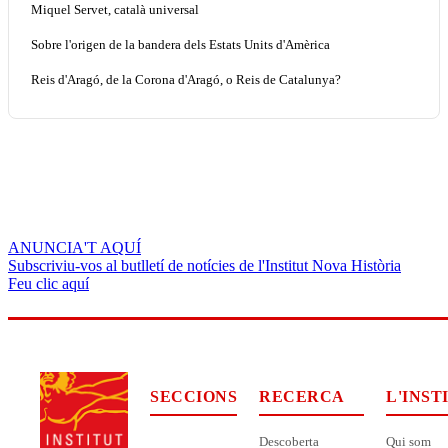
Miquel Servet, català universal
Sobre l'origen de la bandera dels Estats Units d'Amèrica
Reis d'Aragó, de la Corona d'Aragó, o Reis de Catalunya?
ANUNCIA'T AQUÍ
Subscriviu-vos al butlletí de notícies de l'Institut Nova Història
Feu clic aquí
SECCIONS
RECERCA
L'INST
Descoberta
Qui som