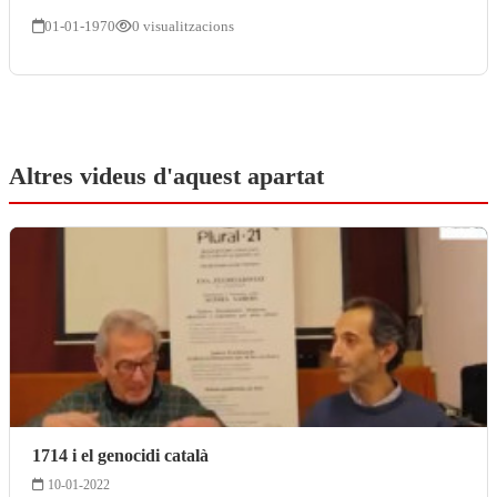
01-01-1970
0 visualitzacions
Altres videus d'aquest apartat
1714 i el genocidi català
10-01-2022