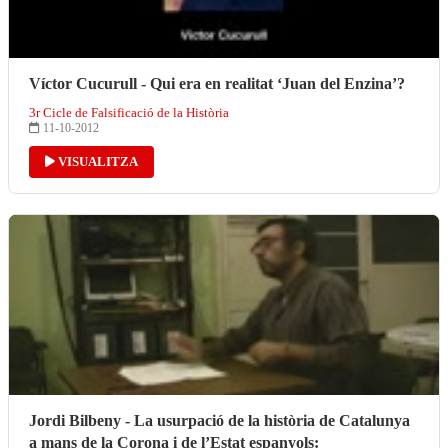
Víctor Cucurull - Qui era en realitat ‘Juan del Enzina’?
3r Cicle de Falsificació de la Història
11-10-2012
VISUALITZA
Jordi Bilbeny - La usurpació de la història de Catalunya
a mans de la Corona i de l’Estat espanyols: