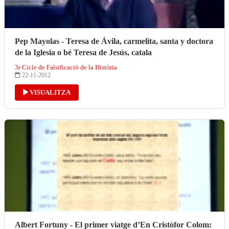
Pep Mayolas - Teresa de Ávila, carmelita, santa y doctora
de la Iglesia o bé Teresa de Jesús, catala
3r Cicle de Falsificació de la Història
22-11-2012
VISUALITZA
Albert Fortuny - El primer viatge d’En Cristòfor Colom: