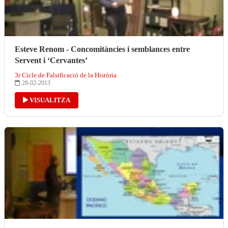
Esteve Renom - Concomitàncies i semblances entre
Servent i ‘Cervantes’
3r Cicle de Falsificació de la Història
28-02-2013
VISUALITZA