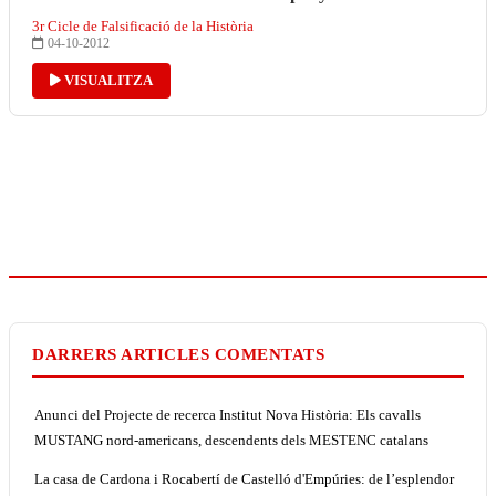
3r Cicle de Falsificació de la Història
04-10-2012
VISUALITZA
DARRERS ARTICLES COMENTATS
Anunci del Projecte de recerca Institut Nova Història: Els cavalls
MUSTANG nord-americans, descendents dels MESTENC catalans
La casa de Cardona i Rocabertí de Castelló d'Empúries: de l’esplendor