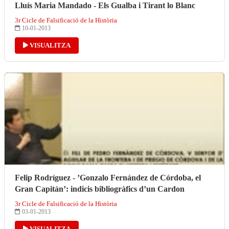
Lluís Maria Mandado - Els Gualba i Tirant lo Blanc
3r Cicle de Falsificació de la Història
10-01-2013
VISUALITZA
Felip Rodríguez - ’Gonzalo Fernández de Córdoba, el
Gran Capitán’: indicis bibliogràfics d’un Cardon
3r Cicle de Falsificació de la Història
03-01-2013
VISUALITZA