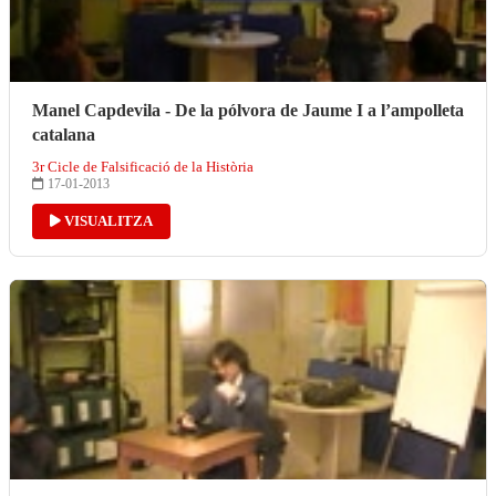
Manel Capdevila - De la pólvora de Jaume I a l’ampolleta
catalana
3r Cicle de Falsificació de la Història
17-01-2013
VISUALITZA