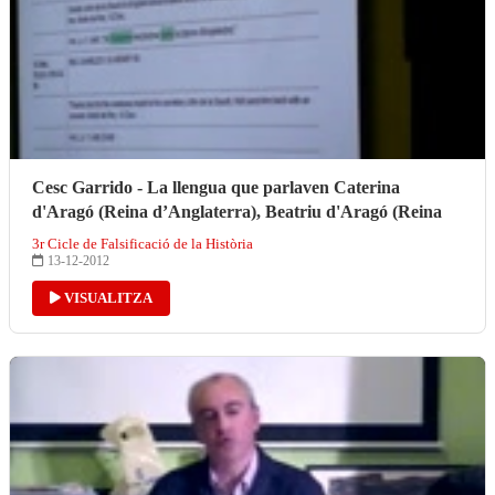
Cesc Garrido - La llengua que parlaven Caterina
d'Aragó (Reina d’Anglaterra), Beatriu d'Aragó (Reina
3r Cicle de Falsificació de la Història
13-12-2012
VISUALITZA