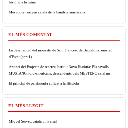
històric a la ruïna
Més sobre l'origen català de la bandera americana
EL MÉS COMENTAT
La desaparició del monestir de Sant Francesc de Barcelona: una raó
d’Estat (part 1)
Anunci del Projecte de recerca Institut Nova Història: Els cavalls
MUSTANG nord-americans, descendents dels MESTENC catalans
El principi de parsimònia aplicat a la Història
EL MÉS LLEGIT
Miquel Servet, català universal