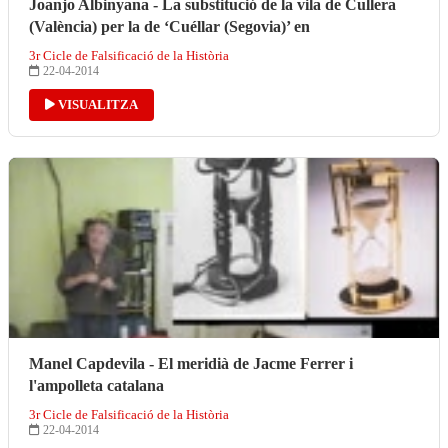
Joanjo Albinyana - La substitució de la vila de Cullera
(València) per la de ‘Cuéllar (Segovia)’ en
3r Cicle de Falsificació de la Història
22-04-2014
VISUALITZA
Manel Capdevila - El meridià de Jacme Ferrer i
l'ampolleta catalana
3r Cicle de Falsificació de la Història
22-04-2014