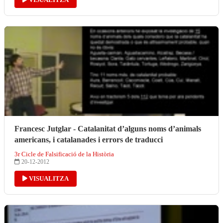
Francesc Jutglar - Catalanitat d’alguns noms d’animals
americans, i catalanades i errors de traducci
3r Cicle de Falsificació de la Història
20-12-2012
VISUALITZA