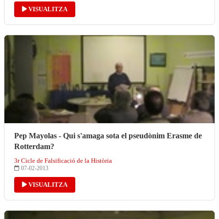
VISUALITZA
Pep Mayolas - Qui s'amaga sota el pseudònim Erasme de
Rotterdam?
3r Cicle de Falsificació de la Història
07-02-2013
VISUALITZA