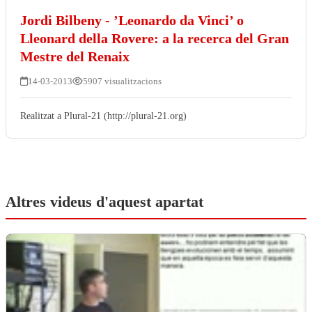
Jordi Bilbeny - ’Leonardo da Vinci’ o
Lleonard della Rovere: a la recerca del Gran
Mestre del Renaix
14-03-2013
5907 visualitzacions
Realitzat a Plural-21 (http://plural-21.org)
Altres videus d'aquest apartat