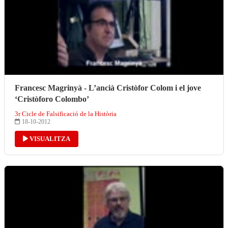
Francesc Magrinyà - L’ancià Cristòfor Colom i el jove
‘Cristòforo Colombo’
3r Cicle de Falsificació de la Història
18-10-2012
VISUALITZA