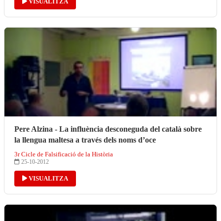
VISUALITZA
Pere Alzina - La influència desconeguda del català sobre
la llengua maltesa a través dels noms d’oce
3r Cicle de Falsificació de la Història
25-10-2012
VISUALITZA