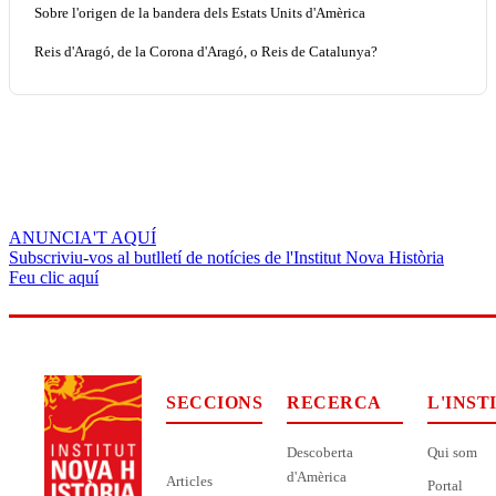
Sobre l'origen de la bandera dels Estats Units d'Amèrica
Reis d'Aragó, de la Corona d'Aragó, o Reis de Catalunya?
ANUNCIA'T AQUÍ
Subscriviu-vos al butlletí de notícies de l'Institut Nova Història
Feu clic aquí
SECCIONS
RECERCA
L'INST
Descoberta
Qui som
d'Amèrica
Articles
Portal