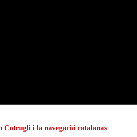
Cotrugli i la navegació catalana»