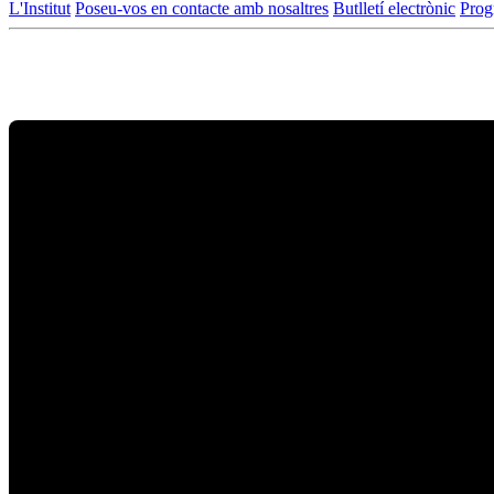
L'Institut
Poseu-vos en contacte amb nosaltres
Butlletí electrònic
Prog