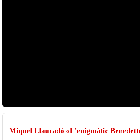
Miquel Llauradó «L'enigmàtic Benedetto 