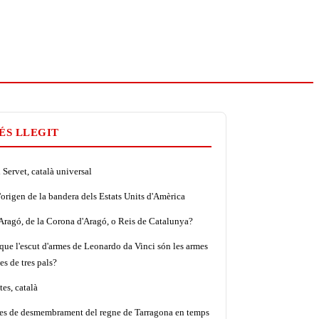
ÉS LLEGIT
Servet, català universal
'origen de la bandera dels Estats Units d'Amèrica
'Aragó, de la Corona d'Aragó, o Reis de Catalunya?
que l'escut d'armes de Leonardo da Vinci són les armes
es de tres pals?
es, català
tes de desmembrament del regne de Tarragona en temps