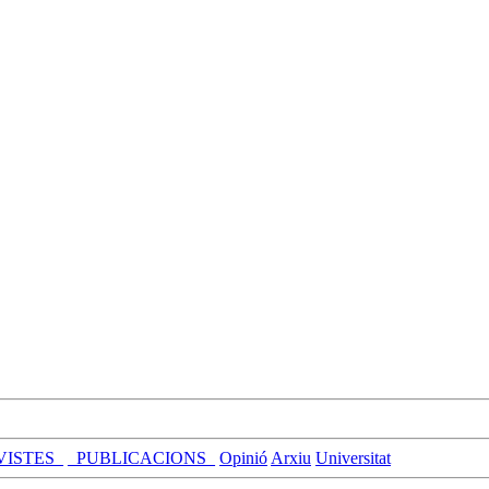
VISTES_
_PUBLICACIONS_
Opinió
Arxiu
Universitat