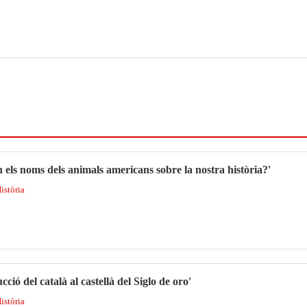
 els noms dels animals americans sobre la nostra història?'
Història
cció del català al castellà del Siglo de oro'
Història