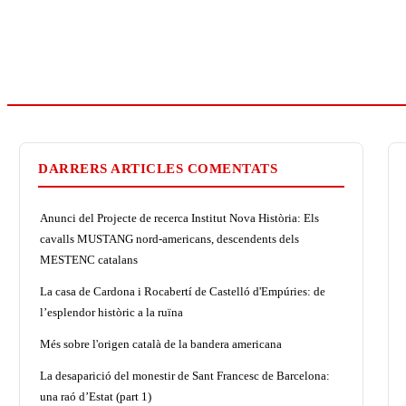
DARRERS ARTICLES COMENTATS
Anunci del Projecte de recerca Institut Nova Història: Els
cavalls MUSTANG nord-americans, descendents dels
MESTENC catalans
La casa de Cardona i Rocabertí de Castelló d'Empúries: de
l’esplendor històric a la ruïna
Més sobre l'origen català de la bandera americana
La desaparició del monestir de Sant Francesc de Barcelona:
una raó d’Estat (part 1)