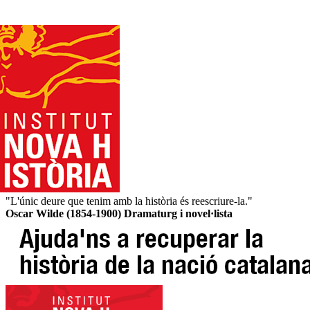
"L'únic deure que tenim amb la història és reescriure-la."
Oscar Wilde (1854-1900) Dramaturg i novel·lista