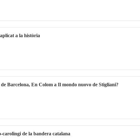
plicat a la història
à de Barcelona, En Colom a Il mondo nuovo de Stigliani?
-carolingi de la bandera catalana