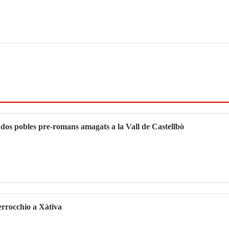
dos pobles pre-romans amagats a la Vall de Castellbò
errocchio a Xàtiva