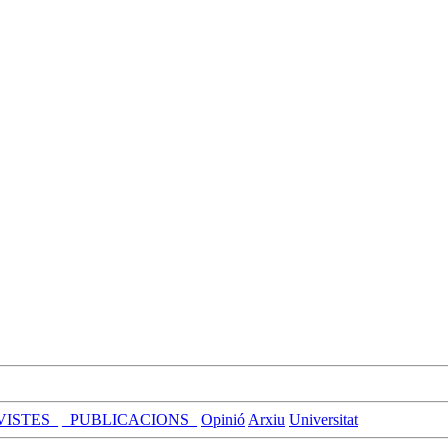
VISTES_
_PUBLICACIONS_
Opinió
Arxiu
Universitat