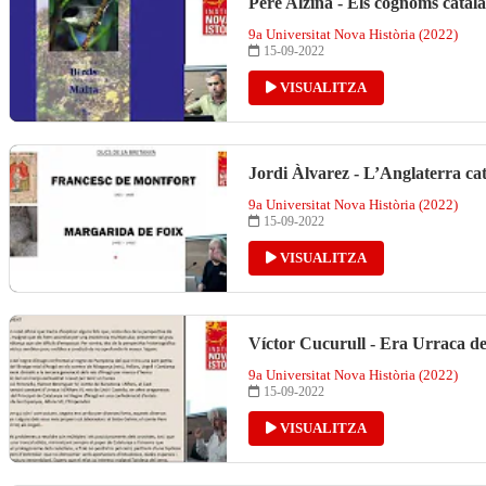
Pere Alzina - Els cognoms catal
9a Universitat Nova Història (2022)
15-09-2022
VISUALITZA
Jordi Àlvarez - L’Anglaterra ca
9a Universitat Nova Història (2022)
15-09-2022
VISUALITZA
Víctor Cucurull - Era Urraca d
9a Universitat Nova Història (2022)
15-09-2022
VISUALITZA