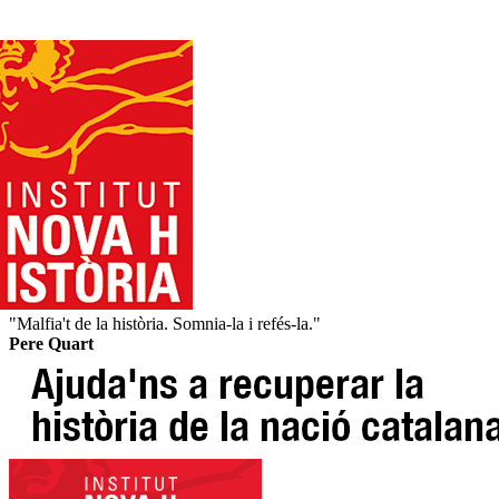
"Malfia't de la història. Somnia-la i refés-la."
Pere Quart