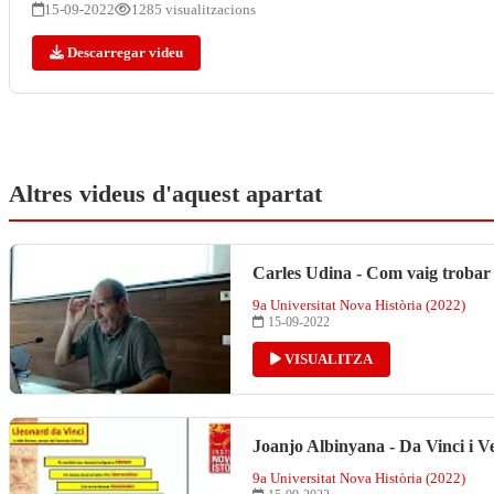
15-09-2022
1285 visualitzacions
Descarregar videu
Altres videus d'aquest apartat
Carles Udina - Com vaig trobar 
9a Universitat Nova Història (2022)
15-09-2022
VISUALITZA
Joanjo Albinyana - Da Vinci i V
9a Universitat Nova Història (2022)