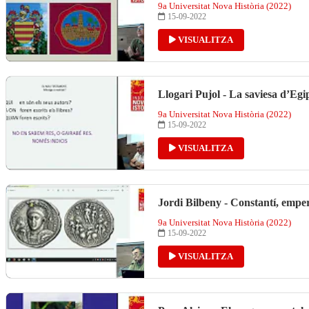
9a Universitat Nova Història (2022)
15-09-2022
VISUALITZA
Llogari Pujol - La saviesa d’Egip
9a Universitat Nova Història (2022)
15-09-2022
VISUALITZA
Jordi Bilbeny - Constantí, empe
9a Universitat Nova Història (2022)
15-09-2022
VISUALITZA