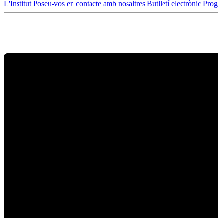
L'Institut
Poseu-vos en contacte amb nosaltres
Butlletí electrònic
Prog