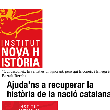
"Qui desconeix la veritat és un ignorant; però qui la coneix i la nega 
Bertolt Brecht