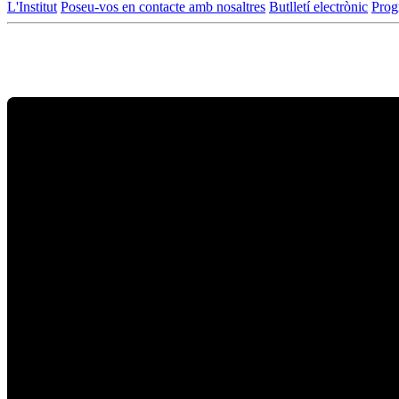
L'Institut
Poseu-vos en contacte amb nosaltres
Butlletí electrònic
Prog