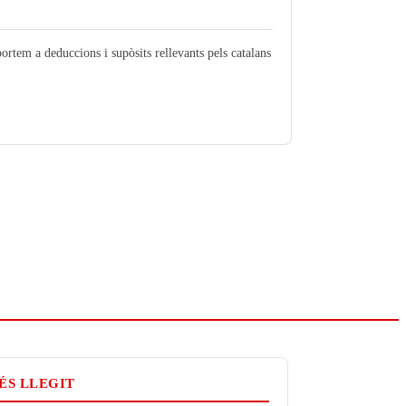
portem a deduccions i supòsits rellevants pels catalans
ÉS LLEGIT