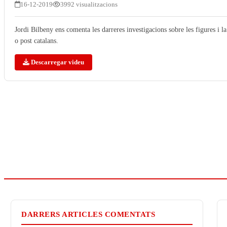
16-12-2019
3992 visualitzacions
Jordi Bilbeny ens comenta les darreres investigacions sobre les figures i l
o post catalans.
Descarregar videu
DARRERS ARTICLES COMENTATS