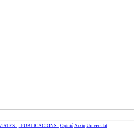
VISTES_
_PUBLICACIONS_
Opinió
Arxiu
Universitat