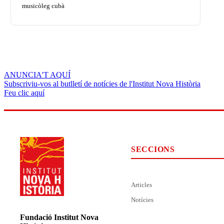
musicòleg cubà
ANUNCIA'T AQUÍ
Subscriviu-vos al butlletí de notícies de l'Institut Nova Història
Feu clic aquí
SECCIONS
Articles
Notícies
Fundació Institut Nova