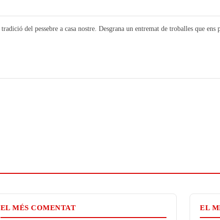
a tradició del pessebre a casa nostre. Desgrana un entremat de troballes que ens 
EL MÉS COMENTAT
EL M