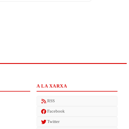
A LA XARXA
RSS
Facebook
Twitter