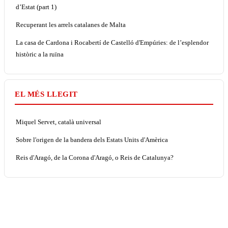
d’Estat (part 1)
Recuperant les arrels catalanes de Malta
La casa de Cardona i Rocabertí de Castelló d'Empúries: de l’esplendor
històric a la ruïna
EL MÉS LLEGIT
Miquel Servet, català universal
Sobre l'origen de la bandera dels Estats Units d'Amèrica
Reis d'Aragó, de la Corona d'Aragó, o Reis de Catalunya?