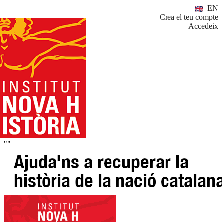
EN
Crea el teu compte
Accedeix
""