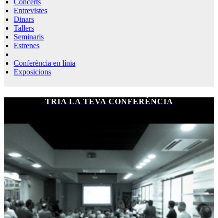
Concerts
Entrevistes
Dinars
Tallers
Seminaris
Estrenes
Conferència en línia
Exposicions
TRIA LA TEVA CONFERÈNCIA