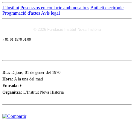
L'Institut
Poseu-vos en contacte amb nosaltres
Butlletí electrònic
Programació d'actes
Avís legal
© 2026 Fundació Institut Nova Història
» 01-01-1970 01:00
Dia:
Dijous, 01 de gener del 1970
Hora:
A la una del matí
Entrada:
€
Organitza:
L'Institut Nova Història