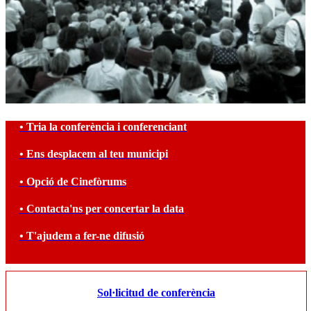
• Tria la conferència i conferenciant
• Ens desplacem al teu municipi
• Opció de Cinefòrums
• Contacta'ns per concertar la data
• T'ajudem a fer-ne difusió
Sol·licitud de conferència