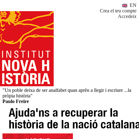
EN
Crea el teu compte
Accedeix
"Un poble deixa de ser analfabet quan aprèn a llegir i escriure ...la
pròpia història"
Paulo Freire