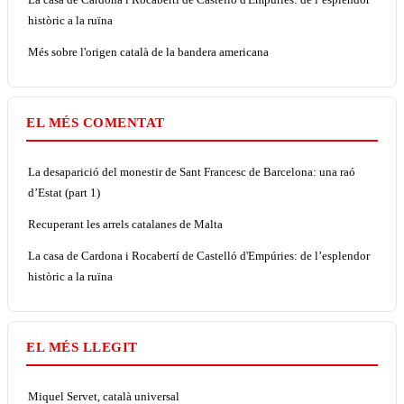
històric a la ruïna
Més sobre l'origen català de la bandera americana
EL MÉS COMENTAT
La desaparició del monestir de Sant Francesc de Barcelona: una raó
d’Estat (part 1)
Recuperant les arrels catalanes de Malta
La casa de Cardona i Rocabertí de Castelló d'Empúries: de l’esplendor
històric a la ruïna
EL MÉS LLEGIT
Miquel Servet, català universal