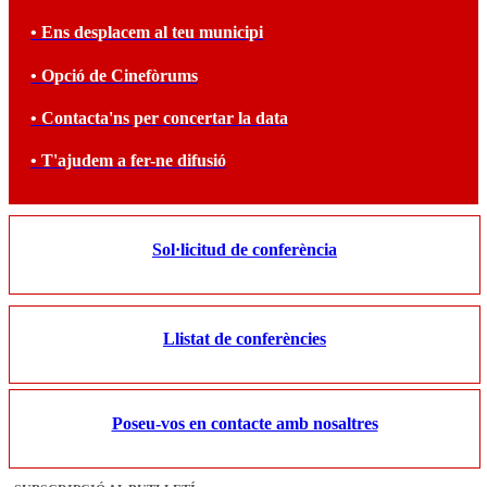
• Ens desplacem al teu municipi
• Opció de Cinefòrums
• Contacta'ns per concertar la data
• T'ajudem a fer-ne difusió
Sol·licitud de conferència
Llistat de conferències
Poseu-vos en contacte amb nosaltres