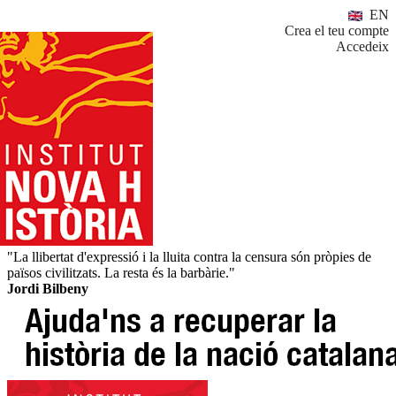
EN
Crea el teu compte
Accedeix
"La llibertat d'expressió i la lluita contra la censura són pròpies de
països civilitzats. La resta és la barbàrie."
Jordi Bilbeny