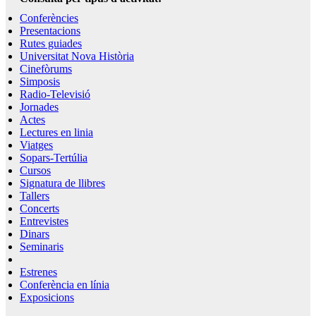
Conferències
Presentacions
Rutes guiades
Universitat Nova Història
Cinefòrums
Simposis
Radio-Televisió
Jornades
Actes
Lectures en linia
Viatges
Sopars-Tertúlia
Cursos
Signatura de llibres
Tallers
Concerts
Entrevistes
Dinars
Seminaris
Estrenes
Conferència en línia
Exposicions