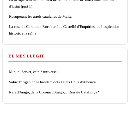
d’Estat (part 1)
Recuperant les arrels catalanes de Malta
La casa de Cardona i Rocabertí de Castelló d'Empúries: de l’esplendor
històric a la ruïna
EL MÉS LLEGIT
Miquel Servet, català universal
Sobre l'origen de la bandera dels Estats Units d'Amèrica
Reis d'Aragó, de la Corona d'Aragó, o Reis de Catalunya?