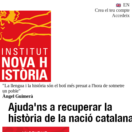
EN
Crea el teu compte
Accedeix
"La llengua i la història són el botí més preuat a l'hora de sotmetre
un poble"
Àngel Guimerà