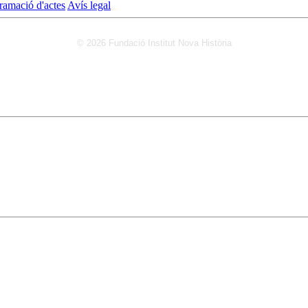
ramació d'actes
Avís legal
© 2026 Fundació Institut Nova Història