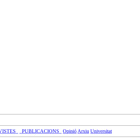
VISTES_
_PUBLICACIONS_
Opinió
Arxiu
Universitat