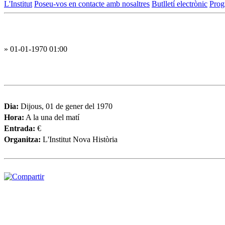
L'Institut
Poseu-vos en contacte amb nosaltres
Butlletí electrònic
Prog
» 01-01-1970 01:00
Dia:
Dijous, 01 de gener del 1970
Hora:
A la una del matí
Entrada:
€
Organitza:
L'Institut Nova Història