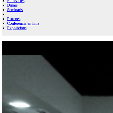
Entrevistes
Dinars
Seminaris
Estrenes
Conferència en línia
Exposicions