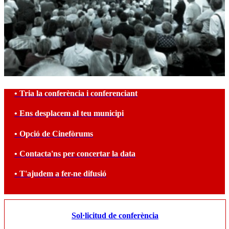
• Tria la conferència i conferenciant
• Ens desplacem al teu municipi
• Opció de Cinefòrums
• Contacta'ns per concertar la data
• T'ajudem a fer-ne difusió
Sol·licitud de conferència