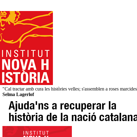
"Cal tractar amb cura les històries velles; s'assemblen a roses marcide
Selma Lagerlof