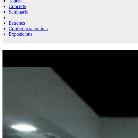
Tallers
Concerts
Seminaris
Estrenes
Conferència en línia
Exposicions