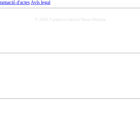
ramació d'actes
Avís legal
© 2026 Fundació Institut Nova Història