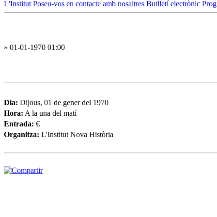
L'Institut
Poseu-vos en contacte amb nosaltres
Butlletí electrònic
Prog
» 01-01-1970 01:00
Dia:
Dijous, 01 de gener del 1970
Hora:
A la una del matí
Entrada:
€
Organitza:
L'Institut Nova Història