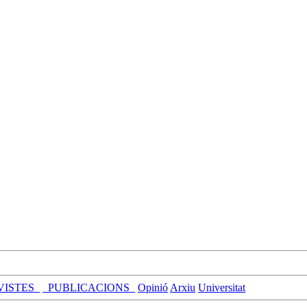
VISTES_
_PUBLICACIONS_
Opinió
Arxiu
Universitat