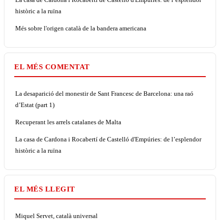
històric a la ruïna
Més sobre l'origen català de la bandera americana
EL MÉS COMENTAT
La desaparició del monestir de Sant Francesc de Barcelona: una raó
d’Estat (part 1)
Recuperant les arrels catalanes de Malta
La casa de Cardona i Rocabertí de Castelló d'Empúries: de l’esplendor
històric a la ruïna
EL MÉS LLEGIT
Miquel Servet, català universal