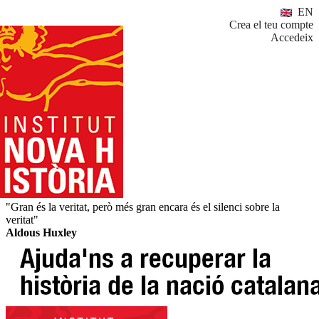
EN
Crea el teu compte
Accedeix
"Gran és la veritat, però més gran encara és el silenci sobre la
veritat"
Aldous Huxley