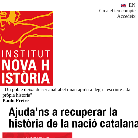
EN
Crea el teu compte
Accedeix
"Un poble deixa de ser analfabet quan aprèn a llegir i escriure ...la
pròpia història"
Paulo Freire