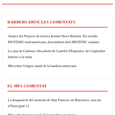
DARRERS ARTICLES COMENTATS
Anunci del Projecte de recerca Institut Nova Història: Els cavalls
MUSTANG nord-americans, descendents dels MESTENC catalans
La casa de Cardona i Rocabertí de Castelló d'Empúries: de l’esplendor
històric a la ruïna
Més sobre l'origen català de la bandera americana
EL MÉS COMENTAT
La desaparició del monestir de Sant Francesc de Barcelona: una raó
d’Estat (part 1)
Més sobre l'origen català de la bandera americana