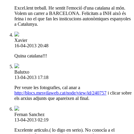
Excel.lent treball. He sentit l'emoció d'una catalana al món.
Volem un carrer a BARCELONA. Felicitats a INH això és
feina i no el que fan les insticucions autonòmiques espanyoles
a Catalunya.
Xavier
16-04-2013 20:48
Quina catalana!!!
Balutxo
13-04-2013 17:18
Per veure les fotografies, cal anar a
http://blocs.mesvilaweb.cat/node/view/id/240757
i clicar sobre
els arxius adjunts que apareixen al final.
Fernan Sanchez
13-04-2013 02:19
Excelente articulo.( lo digo en serio). No conocía a el