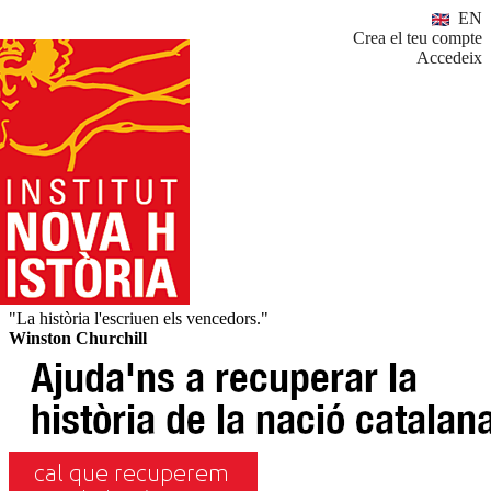
EN
Crea el teu compte
Accedeix
"La història l'escriuen els vencedors."
Winston Churchill