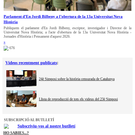
Parlament d’En Jordi Bilbeny a l’obertura de la 13a Universitat Nova
Història
Publiquem el parlament d'En Jordi Bilbeny, escriptor, investigador i Director de la
Universitat Nova Història; a l'acte d'obertura de la 13a Universitat Nova Història -
Jornades d'Història i Pensament d'aquest 2026.
»
676
Vídeos recentment publicats
:
24è Simposi sobre la història censurada de Catalunya
Llista de reproducció de tots els videus del 23è Simposi
SUBSCRIPCIÓ AL BUTLLETÍ
Subscriviu-vos al nostre butlletí
HO SABIES...?