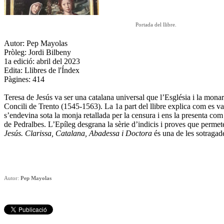
Portada del llibre.
Autor: Pep Mayolas
Pròleg: Jordi Bilbeny
1a edició: abril del 2023
Edita: Llibres de l'Índex
Pàgines: 414
Teresa de Jesús va ser una catalana universal que l’Església i la monarq
Concili de Trento (1545-1563). La 1a part del llibre explica com es va
s’endevina sota la monja retallada per la censura i ens la presenta co
de Pedralbes. L’Epíleg desgrana la sèrie d’indicis i proves que permet
Jesús. Clarissa, Catalana, Abadessa i Doctora
és una de les sotragad
Autor:
Pep Mayolas