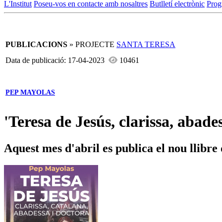
L'Institut
Poseu-vos en contacte amb nosaltres
Butlletí electrònic
Prog
PUBLICACIONS
» PROJECTE
SANTA TERESA
Data de publicació: 17-04-2023
10461
PEP MAYOLAS
'Teresa de Jesús, clarissa, abade
Aquest mes d'abril es publica el nou llibr