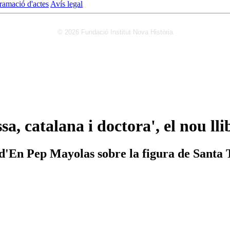
ramació d'actes
Avís legal
© 2026 Fundació Institut Nova Història
ssa, catalana i doctora', el nou l
e d'En Pep Mayolas sobre la figura de Santa 