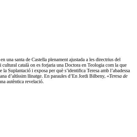
 en una santa de Castella plenament ajustada a les directrius del
i cultural català on es forjaria una Doctora en Teologia com la que
de la Suplantació i exposa per què s’identifica Teresa amb l’abadessa
ana d’altíssim llinatge. En paraules d’En Jordi Bilbeny, «
Teresa de
na autèntica revelació.