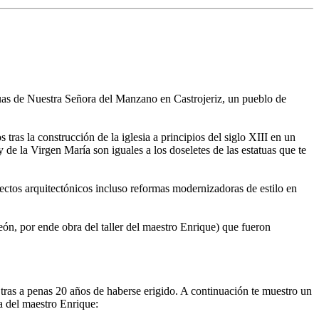
atuas de Nuestra Señora del Manzano en Castrojeriz, un pueblo de
tras la construcción de la iglesia a principios del siglo XIII en un
y de la Virgen María son iguales a los doseletes de las estatuas que te
ctos arquitectónicos incluso reformas modernizadoras de estilo en
León, por ende obra del taller del maestro Enrique) que fueron
tras a penas 20 años de haberse erigido. A continuación te muestro un
ma del maestro Enrique: