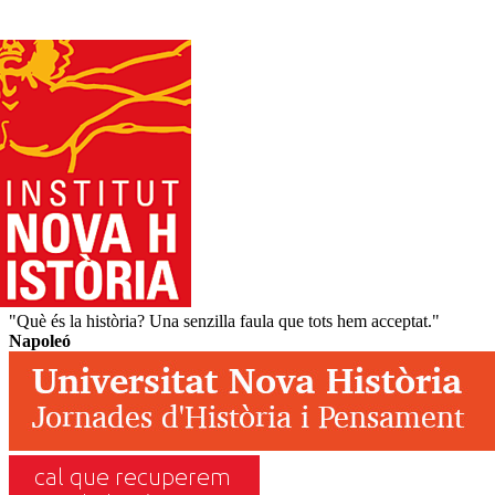
"Què és la història? Una senzilla faula que tots hem acceptat."
Napoleó