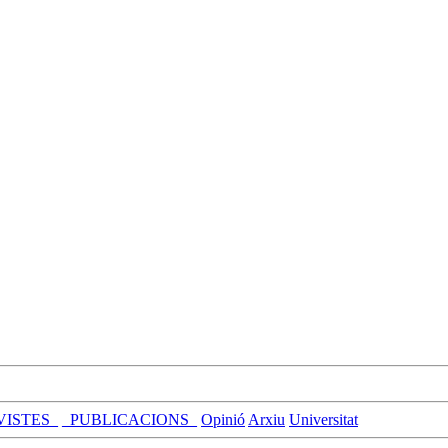
VISTES_
_PUBLICACIONS_
Opinió
Arxiu
Universitat