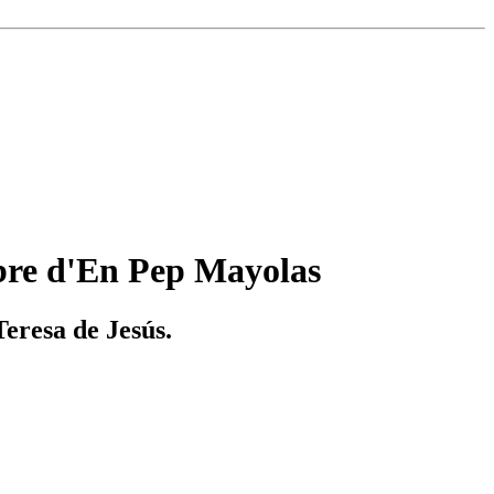
libre d'En Pep Mayolas
Teresa de Jesús.