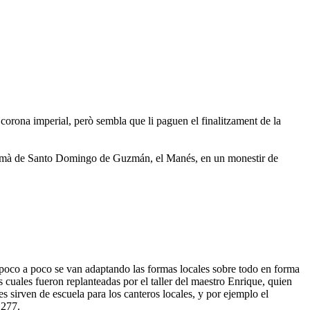
a corona imperial, però sembla que li paguen el finalitzament de la
l germà de Santo Domingo de Guzmán, el Manés, en un monestir de
poco a poco se van adaptando las formas locales sobre todo en forma
s cuales fueron replanteadas por el taller del maestro Enrique, quien
 sirven de escuela para los canteros locales, y por ejemplo el
1277.