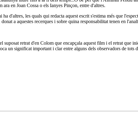
ara en Joan Cossa o els Ianyes Pinçon, entre d'altres.
ha d'altres, les quals qui redacta aquest escrit s'estima més que l'espec
n donat a aquestes recerques i sobre quina responsabilitat tenen en l'anal
el suposat retrat d'en Colom que encapçala aquest film i el retrat que in
oca un significat important i clar entre alguns dels observadors de tots d