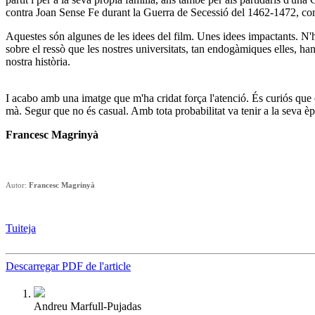
contra Joan Sense Fe durant la Guerra de Secessió del 1462-1472, com 
Aquestes són algunes de les idees del film. Unes idees impactants. N'hi 
sobre el ressò que les nostres universitats, tan endogàmiques elles, ha
nostra història.
I acabo amb una imatge que m'ha cridat força l'atenció. És curiós que 
mà. Segur que no és casual. Amb tota probabilitat va tenir a la seva èp
Francesc Magrinyà
Autor:
Francesc Magrinyà
Tuiteja
Descarregar PDF de l'article
Andreu Marfull-Pujadas