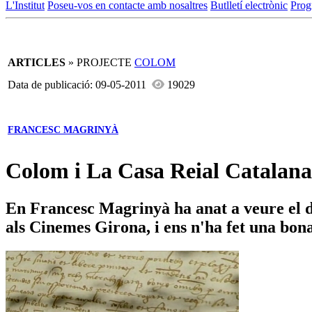
L'Institut
Poseu-vos en contacte amb nosaltres
Butlletí electrònic
Prog
ARTICLES
» PROJECTE
COLOM
Data de publicació: 09-05-2011
19029
FRANCESC MAGRINYÀ
Colom i La Casa Reial Catalana:
En Francesc Magrinyà ha anat a veure el
als Cinemes Girona, i ens n'ha fet una bon