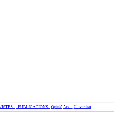
VISTES_
_PUBLICACIONS_
Opinió
Arxiu
Universitat