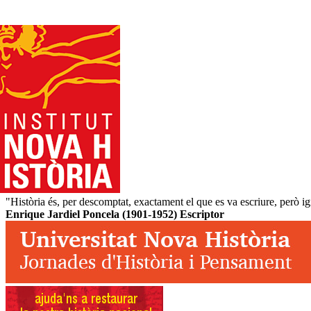
"Història és, per descomptat, exactament el que es va escriure, però i
Enrique Jardiel Poncela (1901-1952) Escriptor