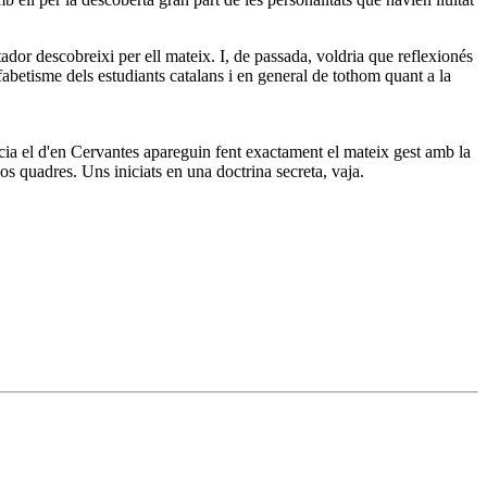
tador descobreixi per ell mateix. I, de passada, voldria que reflexionés
fabetisme dels estudiants catalans i en general de tothom quant a la
icia el d'en Cervantes apareguin fent exactament el mateix gest amb la
os quadres. Uns iniciats en una doctrina secreta, vaja.