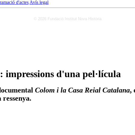
ramació d'actes
Avís legal
© 2026 Fundació Institut Nova Història
 impressions d'una pel·lícula
 documental
Colom i la Casa Reial Catalana
,
a ressenya.