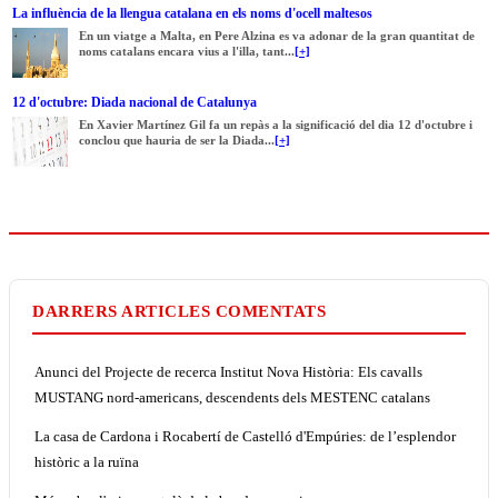
La influència de la llengua catalana en els noms d'ocell maltesos
En un viatge a Malta, en Pere Alzina es va adonar de la gran quantitat de
noms catalans encara vius a l'illa, tant...
[+]
12 d'octubre: Diada nacional de Catalunya
En Xavier Martínez Gil fa un repàs a la significació del dia 12 d'octubre i
conclou que hauria de ser la Diada...
[+]
DARRERS ARTICLES COMENTATS
Anunci del Projecte de recerca Institut Nova Història: Els cavalls
MUSTANG nord-americans, descendents dels MESTENC catalans
La casa de Cardona i Rocabertí de Castelló d'Empúries: de l’esplendor
històric a la ruïna