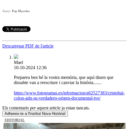
Autor:
Pep Mayolas
Descarregar PDF de l'article
Mael
10-10-2024 12:36
Prepareu ben bé la vostra memòria, que aquí diuen que
dissabte van a reescriure i canviar la història.......
https://www.fotogramas.es/informacion/a62527383/cristobal-
colon-adn-su-verdadero-origen-documental-tve/
Els comentaris per aquest article ja estan tancats.
Adhereix-te a l'Institut Nova Història!
EDITORIAL