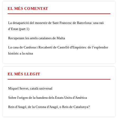
EL MÉS COMENTAT
La desaparició del monestir de Sant Francesc de Barcelona: una raó
d’Estat (part 1)
Recuperant les arrels catalanes de Malta
La casa de Cardona i Rocabertí de Castelló d'Empúries: de l’esplendor
històric a la ruïna
EL MÉS LLEGIT
Miquel Servet, català universal
Sobre l'origen de la bandera dels Estats Units d'Amèrica
Reis d'Aragó, de la Corona d'Aragó, o Reis de Catalunya?