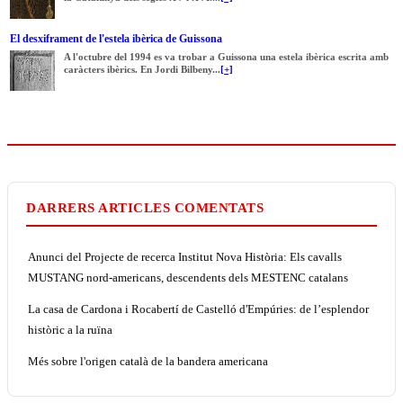
El desxiframent de l'estela ibèrica de Guissona
A l'octubre del 1994 es va trobar a Guissona una estela ibèrica escrita amb
caràcters ibèrics. En Jordi Bilbeny...
[+]
DARRERS ARTICLES COMENTATS
Anunci del Projecte de recerca Institut Nova Història: Els cavalls
MUSTANG nord-americans, descendents dels MESTENC catalans
La casa de Cardona i Rocabertí de Castelló d'Empúries: de l’esplendor
històric a la ruïna
Més sobre l'origen català de la bandera americana