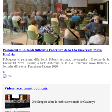
Parlament d’En Jordi Bilbeny a l’obertura de la 13a Universitat Nova
Història
Publiquem el parlament d'En Jordi Bilbeny, escriptor, investigador i Director de la
Universitat Nova Història; a l'acte d'obertura de la 13a Universitat Nova Història -
Jornades d'Història i Pensament d'aquest 2026.
»
553
Vídeos recentment publicats
:
24è Simposi sobre la història censurada de Catalunya