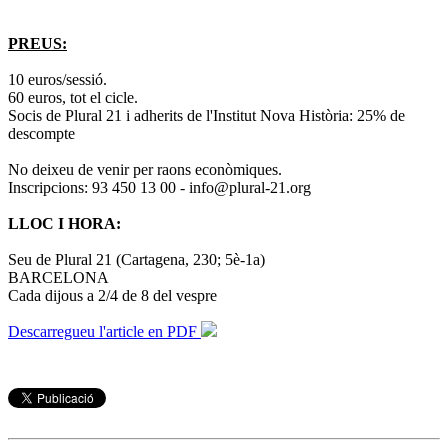
PREUS:
10 euros/sessió.
60 euros, tot el cicle.
Socis de Plural 21 i adherits de l'Institut Nova Història: 25% de
descompte
No deixeu de venir per raons econòmiques.
Inscripcions: 93 450 13 00 - info@plural-21.org
LLOC I HORA:
Seu de Plural 21 (Cartagena, 230; 5è-1a)
BARCELONA
Cada dijous a 2/4 de 8 del vespre
Descarregueu l'article en PDF