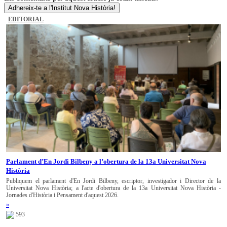
Adhereix-te a l'Institut Nova Història!
EDITORIAL
Parlament d’En Jordi Bilbeny a l’obertura de la 13a Universitat Nova
Història
Publiquem el parlament d'En Jordi Bilbeny, escriptor, investigador i Director de la
Universitat Nova Història; a l'acte d'obertura de la 13a Universitat Nova Història -
Jornades d'Història i Pensament d'aquest 2026.
»
593