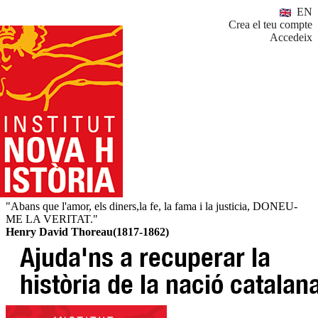
EN
Crea el teu compte
Accedeix
"Abans que l'amor, els diners,la fe, la fama i la justicia, DONEU-
ME LA VERITAT."
Henry David Thoreau(1817-1862)