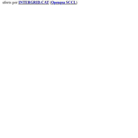
oferts per
INTERGRID.CAT
(
Opengea SCCL
)