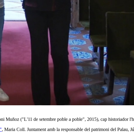
ntoni Muñoz ("L'11 de setembre poble a poble", 2015), cap historiador l'ha
"
,
Maria Coll
. Juntament amb la responsable del patrimoni del Palau,
J