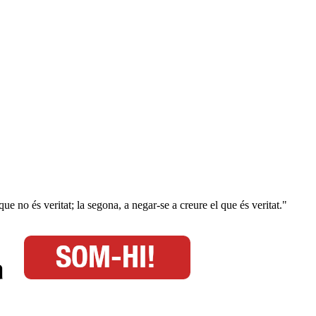
e no és veritat; la segona, a negar-se a creure el que és veritat."