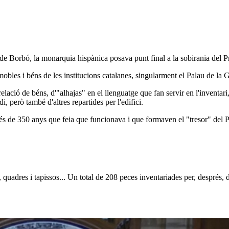
 de Borbó, la monarquia hispànica posava punt final a la sobirania del P
obles i béns de les institucions catalanes, singularment el Palau de la G
relació de béns
, d'"alhajas" en el llenguatge que fan servir en l'inventar
, però també d'altres repartides per l'edifici.
més de 350 anys
que feia que funcionava i que formaven el "tresor" del P
ssa, quadres i tapissos... Un total de 208 peces inventariades per, després,