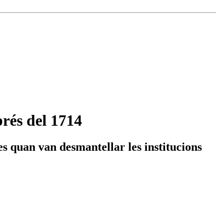
prés del 1714
es quan van desmantellar les institucions