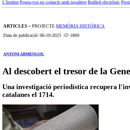
L'Institut
Poseu-vos en contacte amb nosaltres
Butlletí electrònic
Prog
ARTICLES
» PROJECTE
MEMÒRIA HISTÒRICA
Data de publicació: 06-10-2025
1869
ANTONI ARMENGOL
Al descobert el tresor de la Gen
Una investigació periodística recupera l'in
catalanes el 1714.