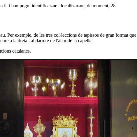
en fa i han pogut identificar-ne i localitzar-ne, de moment, 28.
lau. Per exemple, de les tres col·leccions de tapissos de gran format qu
e a la dreta i al darrere de l'altar de la capella.
ucions catalanes
.