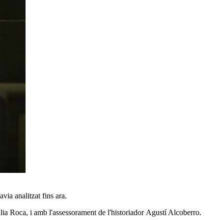
via analitzat fins ara.
úlia Roca
, i amb l'assessorament de l'historiador
Agustí Alcoberro
.