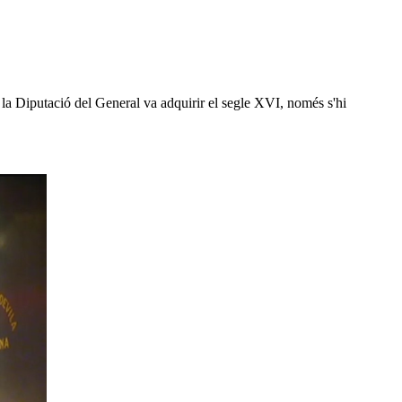
e la Diputació del General va adquirir el segle XVI, només s'hi