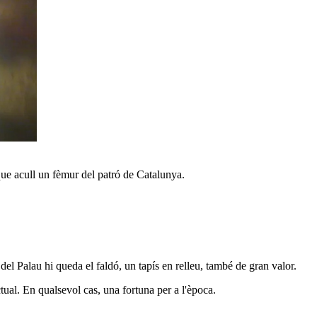
u que acull un fèmur del patró de Catalunya.
 del Palau hi queda el faldó, un tapís en relleu, també de gran valor.
ctual. En qualsevol cas, una fortuna per a l'època.