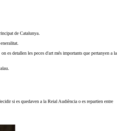
rincipat de Catalunya.
eneralitat.
i, on es detallen les peces d'art més importants que pertanyen a la
alau.
 decidir si es quedaven a la Reial Audiència o es repartien entre