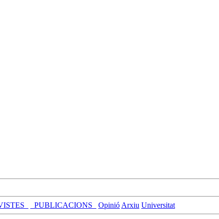
VISTES_
_PUBLICACIONS_
Opinió
Arxiu
Universitat