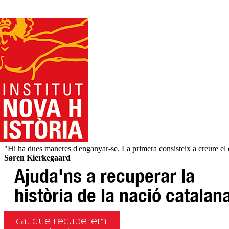
"Hi ha dues maneres d'enganyar-se. La primera consisteix a creure el qu
Søren Kierkegaard